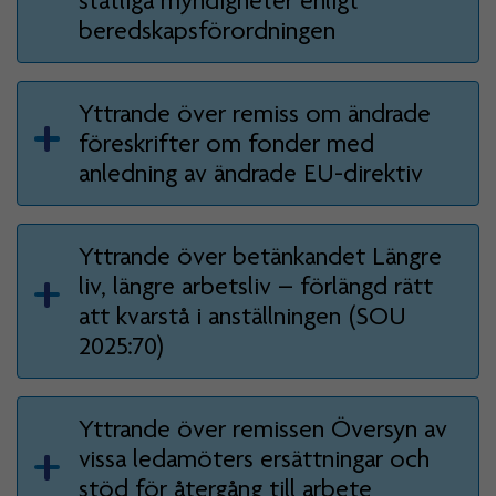
statliga myndigheter enligt
beredskapsförordningen
Yttrande över remiss om ändrade
föreskrifter om fonder med
anledning av ändrade EU-direktiv
Yttrande över betänkandet Längre
liv, längre arbetsliv – förlängd rätt
att kvarstå i anställningen (SOU
2025:70)
Yttrande över remissen Översyn av
vissa ledamöters ersättningar och
stöd för återgång till arbete