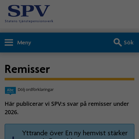
Meny
Sök
Remisser
Dölj ordförklaringar
Här publicerar vi SPV:s svar på remisser under
2026.
Yttrande över En ny hemvist stärker