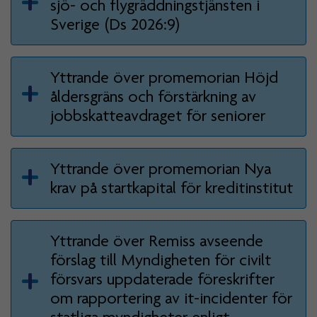
sjö- och flygräddningstjänsten i
Sverige (Ds 2026:9)
Yttrande över promemorian Höjd
åldersgräns och förstärkning av
jobbskatteavdraget för seniorer
Yttrande över promemorian Nya
krav på startkapital för kreditinstitut
Yttrande över Remiss avseende
förslag till Myndigheten för civilt
försvars uppdaterade föreskrifter
om rapportering av it-incidenter för