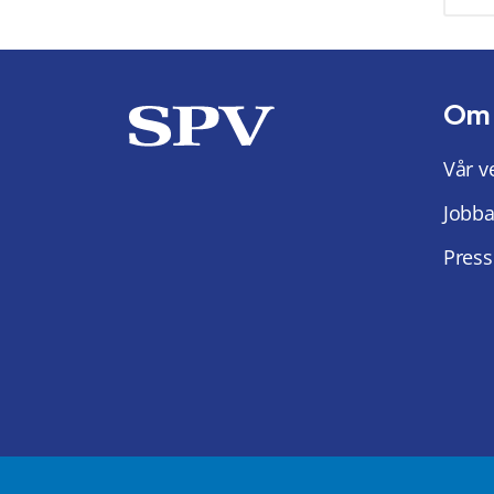
Om
Vår v
Jobba
Press