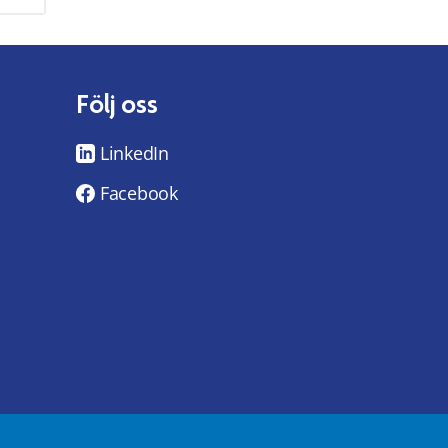
Följ oss
LinkedIn
Facebook