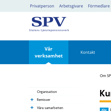
Privatperson
Arbetsgivare
Förmedlare
Vår
Kontakt
verksamhet
Om S
Ku
Organisation
Remisser
Våra samarbeten