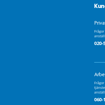
Kun
Priv
Frågor
anstäl
020-
Arbe
Frågor
tjänste
anstäl
060-