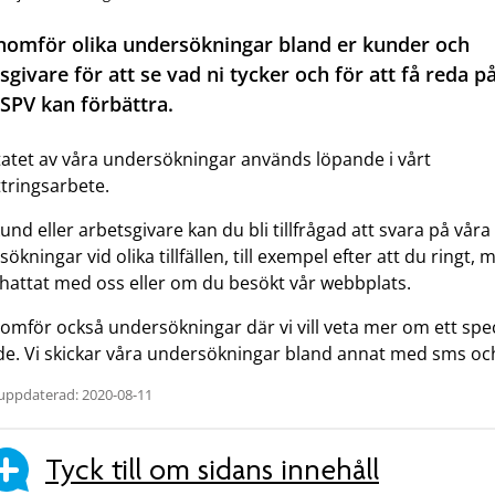
nomför olika undersökningar bland er kunder och
sgivare för att se vad ni tycker och för att få reda p
 SPV kan förbättra.
tatet av våra undersökningar används löpande i vårt
tringsarbete.
nd eller arbetsgivare kan du bli tillfrågad att svara på våra
ökningar vid olika tillfällen, till exempel efter att du ringt, m
chattat med oss eller om du besökt vår webbplats.
omför också undersökningar där vi vill veta mer om ett spec
e. Vi skickar våra undersökningar bland annat med sms och
uppdaterad: 2020-08-11
Tyck till om sidans innehåll