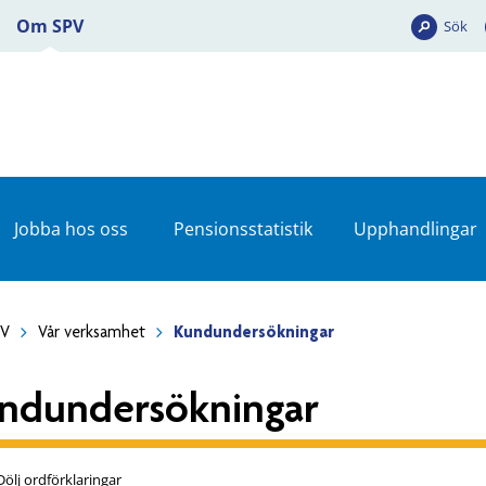
Om SPV
Sök
Jobba hos oss
Pensionsstatistik
Upphandlingar
PV
Vår verksamhet
Kundundersökningar
ndundersökningar
Dölj ordförklaringar