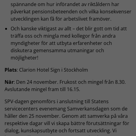
spännande om hur införandet av riktåldern har
påverkat pensionsbeteenden och vilka konsekvenser
utvecklingen kan få för arbetslivet framöver.
Och kanske viktigast av allt – det blir gott om tid att
träffa oss och mingla med kollegor från andra
myndigheter för att utbyta erfarenheter och
diskutera gemensamma utmaningar och
möjligheter!
Plats
: Clarion Hotel Sign i Stockholm
När
: Den 24 november. Frukost och mingel från 8.30.
Avslutande mingel fram till 16.15.
SPV-dagen genomförs i anslutning till Statens
servicecenters evenemang Samverkansdagen som de
håller den 25 november. Genom att samverka på våra
respektive dagar vill vi skapa bättre förutsättningar för
dialog, kunskapsutbyte och fortsatt utveckling. Vi