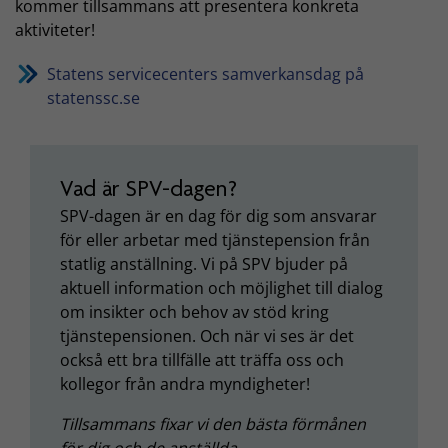
kommer tillsammans att presentera konkreta
aktiviteter!
Statens servicecenters samverkansdag på
statenssc.se
Vad är SPV-dagen?
SPV-dagen är en dag för dig som ansvarar
för eller arbetar med tjänstepension från
statlig anställning. Vi på SPV bjuder på
aktuell information och möjlighet till dialog
om insikter och behov av stöd kring
tjänstepensionen. Och när vi ses är det
också ett bra tillfälle att träffa oss och
kollegor från andra myndigheter!
Tillsammans fixar vi den bästa förmånen
för dig och de anställda –