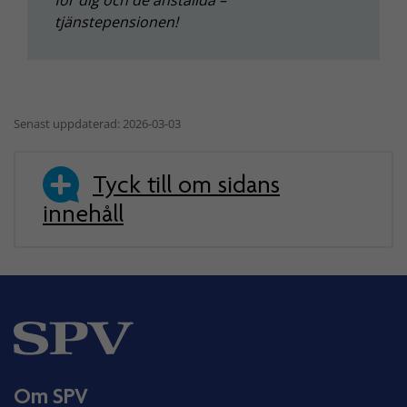
tjänstepensionen!
Senast uppdaterad: 2026-03-03
Tyck till om sidans
innehåll
Om SPV