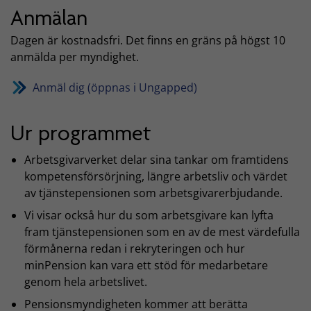
Anmälan
Dagen är kostnadsfri. Det finns en gräns på högst 10
anmälda per myndighet.
Anmäl dig (öppnas i Ungapped)
Ur programmet
Arbetsgivarverket delar sina tankar om framtidens
kompetensförsörjning, längre arbetsliv och värdet
av tjänstepensionen som arbetsgivarerbjudande.
Vi visar också hur du som arbetsgivare kan lyfta
fram tjänstepensionen som en av de mest värdefulla
förmånerna redan i rekryteringen och hur
minPension kan vara ett stöd för medarbetare
genom hela arbetslivet.
Pensionsmyndigheten kommer att berätta