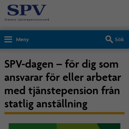
Meny
Sök
SPV-dagen – för dig som
ansvarar för eller arbetar
med tjänstepension från
statlig anställning