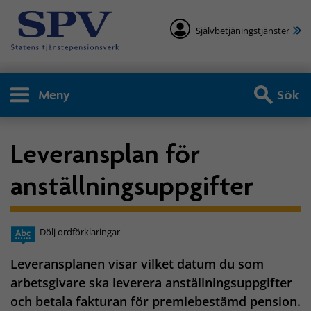
Självbetjäningstjänster
Meny
Sök
Leveransplan för
anställningsuppgifter
Dölj ordförklaringar
Leveransplanen visar vilket datum du som
arbetsgivare ska leverera anställningsuppgifter
och betala fakturan för premiebestämd pension.