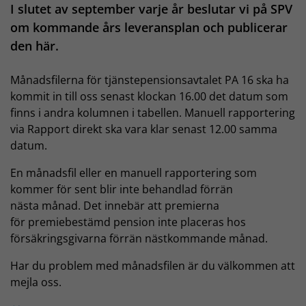
I slutet av september varje år beslutar vi på SPV
om kommande års leveransplan och publicerar
den här.
Månadsfilerna för tjänstepensionsavtalet PA 16 ska ha
kommit in till oss senast klockan 16.00 det datum som
finns i andra kolumnen i tabellen. Manuell rapportering
via Rapport direkt ska vara klar senast 12.00 samma
datum.
En månadsfil eller en manuell rapportering som
kommer för sent blir inte behandlad förrän
nästa månad. Det innebär att premierna
för premiebestämd pension inte placeras hos
försäkringsgivarna förrän nästkommande månad.
Har du problem med månadsfilen är du välkommen att
mejla oss.