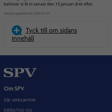
behöver vi få in senast den 15 januari året efter.
Senast uppdaterad: 2026-01-01
Tyck till om sidans
innehåll
Om SPV
Vår verksamhet
Jobba hos oss