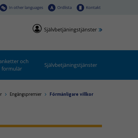
In other languages
Ordlista
Kontakt
Självbetjäningstjänster
anketter och
Självbetjäningstjänster
formulär
r
Engångspremier
Förmånligare villkor