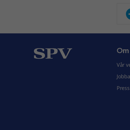
Om
Vår v
Jobba
Press