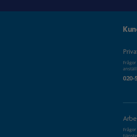
Kun
Priv
Frågor
anstäl
020-
Arbe
Frågor
tjänste