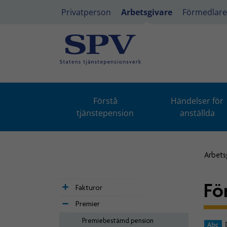
Privatperson
Arbetsgivare
Förmedlare
Förstå
Händelser för
tjänstepension
anställda
Arbets
Fö
Fakturor
Premier
Premiebestämd pension