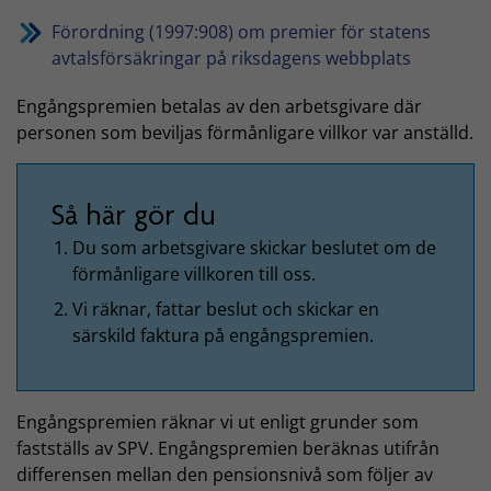
Förordning (1997:908) om premier för statens
avtalsförsäkringar på riksdagens webbplats
Engångspremien betalas av den arbetsgivare där
personen som beviljas förmånligare villkor var anställd.
Så här gör du
Du som arbetsgivare skickar beslutet om de
förmånligare villkoren till oss.
Vi räknar, fattar beslut och skickar en
särskild faktura på engångspremien.
Engångspremien räknar vi ut enligt grunder som
fastställs av SPV. Engångspremien beräknas utifrån
differensen mellan den pensionsnivå som följer av