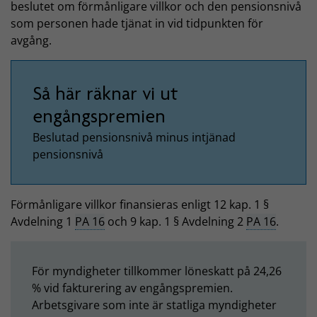
beslutet om förmånligare villkor och den pensionsnivå
som personen hade tjänat in vid tidpunkten för
avgång.
Så här räknar vi ut
engångspremien
Beslutad pensionsnivå minus intjänad
pensionsnivå
Förmånligare villkor finansieras enligt 12 kap. 1 §
Avdelning 1
PA 16
och 9 kap. 1 § Avdelning 2
PA 16
.
För myndigheter tillkommer löneskatt på 24,26
% vid fakturering av engångspremien.
Arbetsgivare som inte är statliga myndigheter