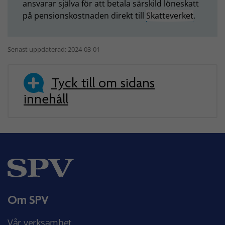
ansvarar själva för att betala särskild löneskatt
på pensionskostnaden direkt till
Skatteverket
.
Senast uppdaterad: 2024-03-01
Tyck till om sidans
innehåll
Om SPV
Vår verksamhet