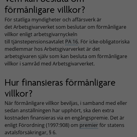
förmånligare villkor?
För statliga myndigheter och affärsverk är
det Arbetsgivarverket som beslutar om förmånligare
villkor enligt arbetsgivarnyckeln
till tjänstepensionsavtalet
PA 16
. För icke-obligatoriska
medlemmar hos Arbetsgivarverket är det
arbetsgivaren själv som kan besluta om förmånligare
villkor i samråd med Arbetsgivarverket.
Hur finansieras förmånligare
villkor?
När förmånligare villkor beviljas, i samband med eller
sedan anställningen har upphört, ska den extra
kostnaden finansieras via en engångspremie. Det är
enligt Förordning (1997:908) om
premier
för statens
avtalsförsäkringar, § 6.