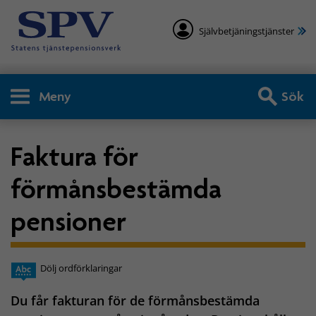
Självbetjäningstjänster
Meny
Sök
Faktura för
förmånsbestämda
pensioner
Dölj ordförklaringar
Du får fakturan för de förmånsbestämda