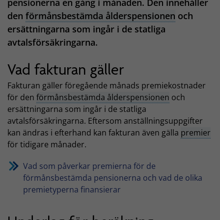
pensionerna en gång i månaden. Den innehåller
den
förmånsbestämda ålderspensionen
och
ersättningarna som ingår i de statliga
avtalsförsäkringarna.
Vad fakturan gäller
Fakturan gäller föregående månads premiekostnader
för den
förmånsbestämda ålderspensionen
och
ersättningarna som ingår i de statliga
avtalsförsäkringarna. Eftersom anställningsuppgifter
kan ändras i efterhand kan fakturan även gälla
premier
för tidigare månader.
Vad som påverkar premierna för de
förmånsbestämda pensionerna och vad de olika
premietyperna finansierar