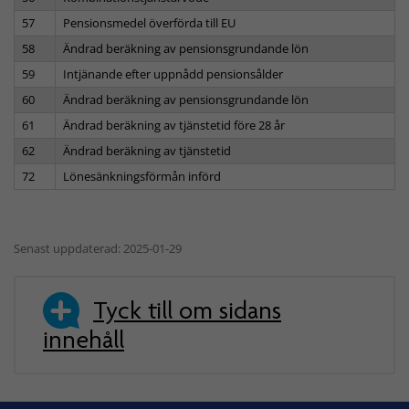
57
Pensionsmedel överförda till EU
58
Ändrad beräkning av pensionsgrundande lön
59
Intjänande efter uppnådd pensionsålder
60
Ändrad beräkning av pensionsgrundande lön
61
Ändrad beräkning av tjänstetid före 28 år
62
Ändrad beräkning av tjänstetid
72
Lönesänkningsförmån införd
Senast uppdaterad: 2025-01-29
Tyck till om sidans
innehåll