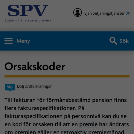
Självbetjäningstjänster
Meny
Sök
Orsakskoder
Dölj ordförklaringar
Till fakturan för förmånsbestämd pension finns
flera fakturaspecifikationer. På
fakturaspecifikationen på personnivå kan du se
en kod för orsaken till att en
premie
har ändrats
om
premien
gäller en
retroaktiv
premiemånad.