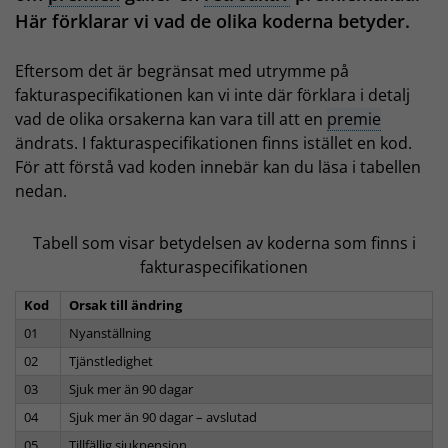
Här förklarar vi vad de olika koderna betyder.
Eftersom det är begränsat med utrymme på
fakturaspecifikationen kan vi inte där förklara i detalj
vad de olika orsakerna kan vara till att en
premie
ändrats. I fakturaspecifikationen finns istället en kod.
För att förstå vad koden innebär kan du läsa i tabellen
nedan.
Tabell som visar betydelsen av koderna som finns i
fakturaspecifikationen
Kod
Orsak till ändring
01
Nyanställning
02
Tjänstledighet
03
Sjuk mer än 90 dagar
04
Sjuk mer än 90 dagar – avslutad
05
Tillfällig sjukpension