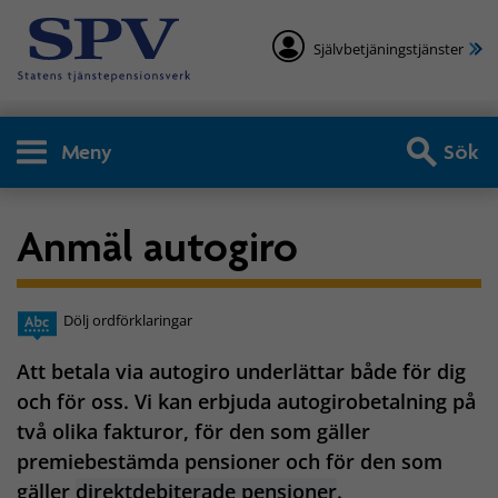
Självbetjäningstjänster
Meny
Sök
Anmäl autogiro
Dölj ordförklaringar
Att betala via autogiro underlättar både för dig
och för oss. Vi kan erbjuda autogirobetalning på
två olika fakturor, för den som gäller
premiebestämda pensioner och för den som
gäller
direktdebiterade pensioner
.