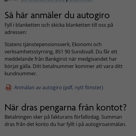
Så här anmäler du autogiro
Fyll i blanketten och skicka blanketten till oss på
adressen:
Statens tjänstepensionsverk, Ekonomi och
verksamhetsstyrning, 851 90 Sundsvall. Du får ett
meddelande från Bankgirot när medgivandet har
börjat gälla. Ditt betalnummer kommer att vara ditt
kundnummer.
Anmälan av autogiro (pdf, nytt fönster)
När dras pengarna från kontot?
Betalningen sker på fakturans förfallodag. Summan
dras från det konto du har fyllt i på autogiroanmälan.