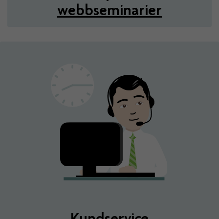
webbseminarier
Kundservice