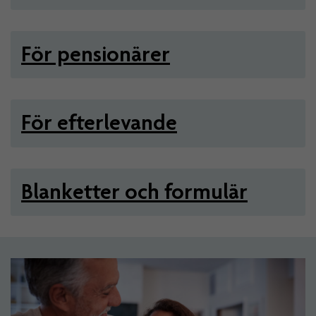
För pensionärer
För efterlevande
Blanketter och formulär
Artiklar