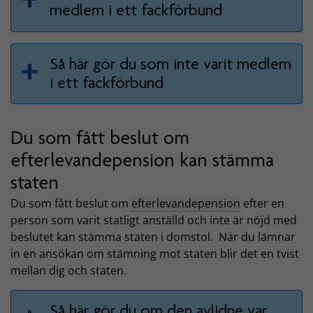
medlem i ett fackförbund
Så här gör du som inte varit medlem
i ett fackförbund
Du som fått beslut om
efterlevandepension kan stämma
staten
Du som fått beslut om
efterlevandepension
efter en
person som varit statligt anställd och inte är nöjd med
beslutet kan stämma staten i domstol. När du lämnar
in en ansökan om stämning mot staten blir det en tvist
mellan dig och staten.
Så här gör du om den avlidne var