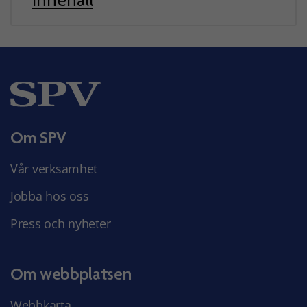
innehåll
Om SPV
Vår verksamhet
Jobba hos oss
Press och nyheter
Om webbplatsen
Webbkarta