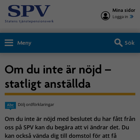
Mina sidor
Logga in
Meny
Sök
Om du inte är nöjd –
statligt anställda
Dölj ordförklaringar
Om du inte är nöjd med beslutet du har fått från
oss på SPV kan du begära att vi ändrar det. Du
kan också vända dig till domstol för att få