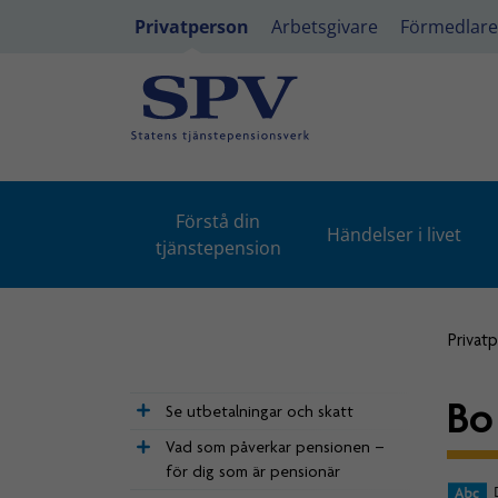
Privatperson
Arbetsgivare
Förmedlare
Förstå din
Händelser i livet
tjänstepension
Privat
Bo
Se utbetalningar och skatt
Vad som påverkar pensionen –
för dig som är pensionär