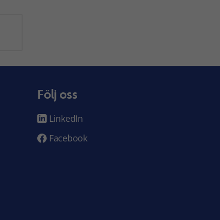
Följ oss
LinkedIn
Facebook