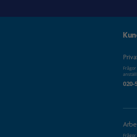
Kun
Priv
Frågor
anstäl
020-
Arbe
Frågor