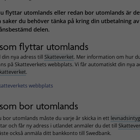
 flyttar utomlands eller redan bor utomlands är de
 saker du behöver tänka på kring din utbetalning av
ånsbestämd delen.
som flyttar utomlands
din nya adress till
Skatteverket
. Mer information om hur d
nns på Skatteverkets webbplats. Vi får automatiskt din nya 
katteverket
.
katteverkets webbplats
som bor utomlands
 bor utomlands måste du varje år skicka in ett
levnadsinty
ttar och får ny adress i utlandet anmäler du det till
Skatteve
ste också anmäla ditt bankkonto till Swedbank.