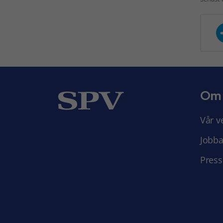
Om
Vår v
Jobba
Press