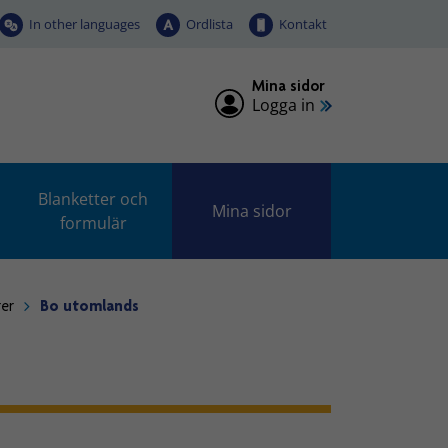
In other languages
Ordlista
Kontakt
Mina sidor
Logga in
Blanketter och
Mina sidor
formulär
rer
Bo utomlands