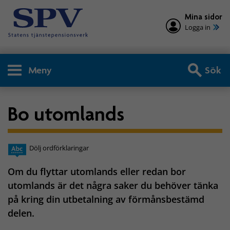
Mina sidor
Logga in
Meny
Sök
Bo utomlands
Dölj ordförklaringar
Om du flyttar utomlands eller redan bor
utomlands är det några saker du behöver tänka
på kring din utbetalning av förmånsbestämd
delen.