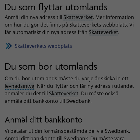
Du som flyttar utomlands
Anmäl din nya adress till
Skatteverket
. Mer information
om hur du gör det finns på Skatteverkets webbplats. Vi
får automatiskt din nya adress från
Skatteverket
.
Skatteverkets webbplats
Du som bor utomlands
Om du bor utomlands måste du varje år skicka in ett
levnadsintyg
. När du flyttar och får ny adress i utlandet
anmäler du det till
Skatteverket
. Du måste också
anmäla ditt bankkonto till Swedbank.
Anmäl ditt bankkonto
Vi betalar ut din förmånsbestämda del via Swedbank.
Anmäl ditt bankkonto till Swedbank. Du måste vara