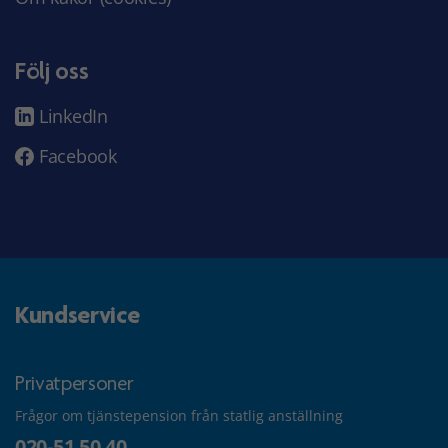
Följ oss
LinkedIn
Facebook
Kundservice
Privatpersoner
Frågor om tjänstepension från statlig anställning
020-51 50 40