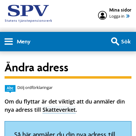
Mina sidor
Logga in
Meny
Sök
Ändra adress
Dölj ordförklaringar
Om du flyttar är det viktigt att du anmäler din
nya adress till
Skatteverket
.
Så här anmäler du din nya adress till