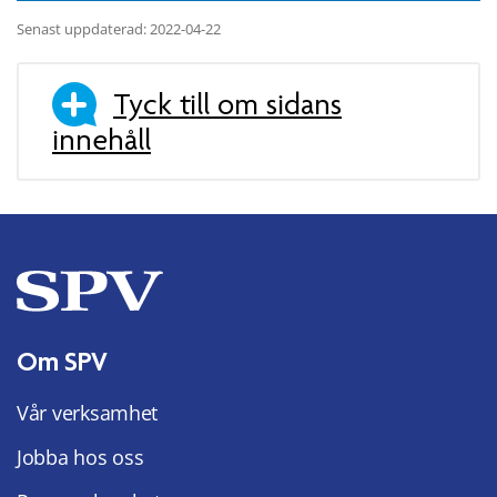
Senast uppdaterad: 2022-04-22
Tyck till om sidans
innehåll
Om SPV
Vår verksamhet
Jobba hos oss