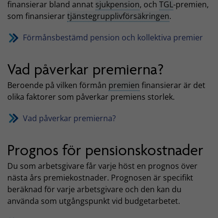
finansierar bland annat
sjukpension
, och
TGL
-premien,
som finansierar
tjänstegrupplivförsäkringen
.
Förmånsbestämd pension och kollektiva premier
Vad påverkar premierna?
Beroende på vilken förmån
premien
finansierar är det
olika faktorer som påverkar premiens storlek.
Vad påverkar premierna?
Prognos för pensionskostnader
Du som arbetsgivare får varje höst en prognos över
nästa års premiekostnader. Prognosen är specifikt
beräknad för varje arbetsgivare och den kan du
använda som utgångspunkt vid budgetarbetet.