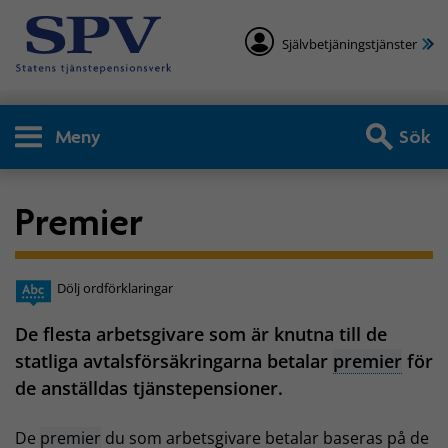
Självbetjäningstjänster
Meny
Sök
Premier
Dölj ordförklaringar
De flesta arbetsgivare som är knutna till de
statliga avtalsförsäkringarna betalar
premier
för
de anställdas tjänstepensioner.
De
premier
du som arbetsgivare betalar baseras på de