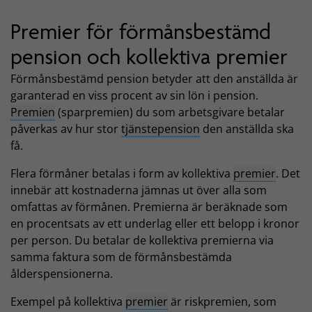
Premier för förmånsbestämd
pension och kollektiva premier
Förmånsbestämd pension betyder att den anställda är
garanterad en viss procent av sin lön i pension.
Premien
(sparpremien) du som arbetsgivare betalar
påverkas av hur stor
tjänstepension
den anställda ska
få.
Flera förmåner betalas i form av kollektiva
premier
. Det
innebär att kostnaderna jämnas ut över alla som
omfattas av förmånen. Premierna är beräknade som
en procentsats av ett underlag eller ett belopp i kronor
per person. Du betalar de kollektiva premierna via
samma faktura som de förmånsbestämda
ålderspensionerna.
Exempel på kollektiva
premier
är riskpremien, som