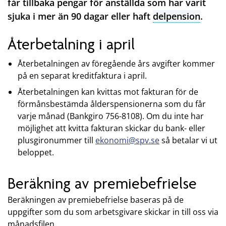
får tillbaka pengar för anställda som har varit
sjuka i mer än 90 dagar eller haft
delpension
.
Återbetalning i april
Återbetalningen av föregående års avgifter kommer
på en separat kreditfaktura i april.
Återbetalningen kan kvittas mot fakturan för de
förmånsbestämda ålderspensionerna som du får
varje månad (Bankgiro 756-8108). Om du inte har
möjlighet att kvitta fakturan skickar du bank- eller
plusgironummer till
ekonomi@spv.se
så betalar vi ut
beloppet.
Beräkning av premiebefrielse
Beräkningen av premiebefrielse baseras på de
uppgifter som du som arbetsgivare skickar in till oss via
månadsfilen.