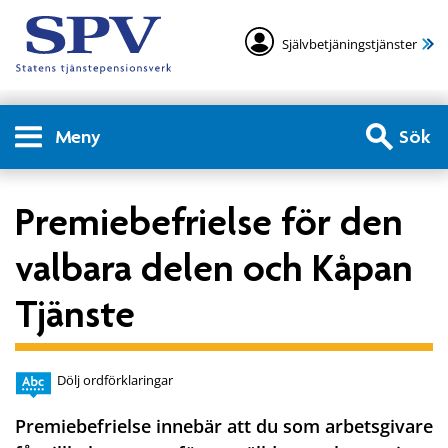
Självbetjäningstjänster
Meny
Sök
Premiebefrielse för den
valbara delen och Kåpan
Tjänste
Dölj ordförklaringar
Premiebefrielse innebär att du som arbetsgivare