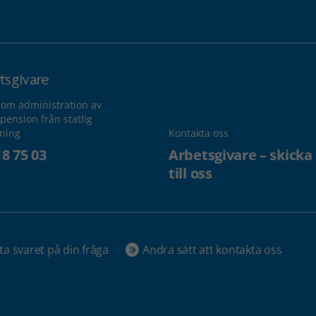
tsgivare
 om administration av
pension från statlig
lning
Kontakta oss
18 75 03
Arbetsgivare – skicka
till oss
ta svaret på din fråga
Andra sätt att kontakta oss