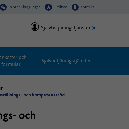
In other languages
Ordlista
Kontakt
Självbetjäningstjänster
anketter och
Självbetjäningstjänster
formulär
or
omställnings- och kompetensstöd
ngs- och