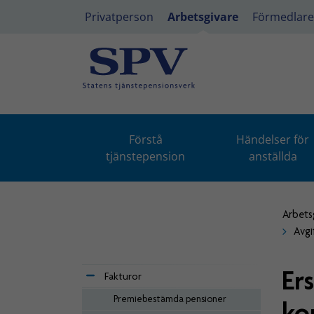
Privatperson
Arbetsgivare
Förmedlare
Förstå
Händelser för
tjänstepension
anställda
Arbets
Avgi
Er
Fakturor
Premiebestämda pensioner
ko