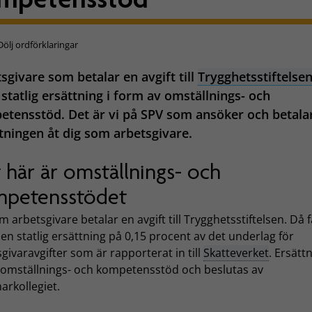
Dölj ordförklaringar
sgivare som betalar en avgift till
Trygghetsstiftelse
 statlig ersättning i form av omställnings- och
tensstöd. Det är vi på SPV som ansöker och betala
tningen åt dig som arbetsgivare.
 här är omställnings- och
petensstödet
 arbetsgivare betalar en avgift till Trygghetsstiftelsen. Då 
en statlig ersättning på 0,15 procent av det underlag för
givaravgifter som är rapporterat in till
Skatteverket
. Ersätt
s omställnings- och kompetensstöd och beslutas av
rkollegiet.