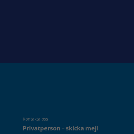
Kontakta oss
Privatperson – skicka mejl