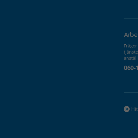
Arbe
Frågor
tjänste
anstäl
060-
Hit