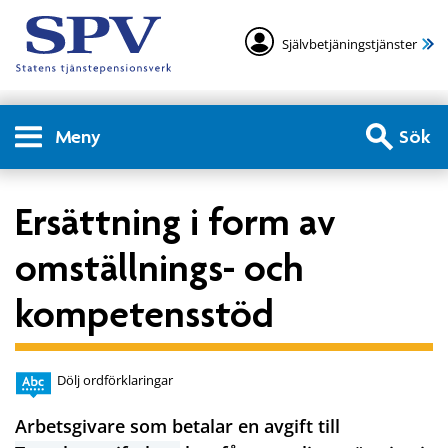
Självbetjäningstjänster
Meny
Sök
Ersättning i form av
omställnings- och
kompetensstöd
Dölj ordförklaringar
Arbetsgivare som betalar en avgift till