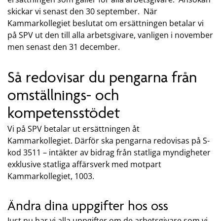
skickar vi senast den 30 september. När
Kammarkollegiet beslutat om ersättningen betalar vi
på SPV ut den till alla arbetsgivare, vanligen i november
men senast den 31 december.
Så redovisar du pengarna från
omställnings- och
kompetensstödet
Vi på SPV betalar ut ersättningen åt
Kammarkollegiet. Därför ska pengarna redovisas på S-
kod 3511 – intäkter av bidrag från statliga myndigheter
exklusive statliga affärsverk med motpart
Kammarkollegiet, 1003.
Ändra dina uppgifter hos oss
Just nu har vi alla uppgifter om de arbetsgivare som vi