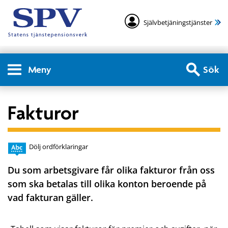
Självbetjäningstjänster
Meny
Sök
Fakturor
Dölj ordförklaringar
Du som arbetsgivare får olika fakturor från oss
som ska betalas till olika konton beroende på
vad fakturan gäller.