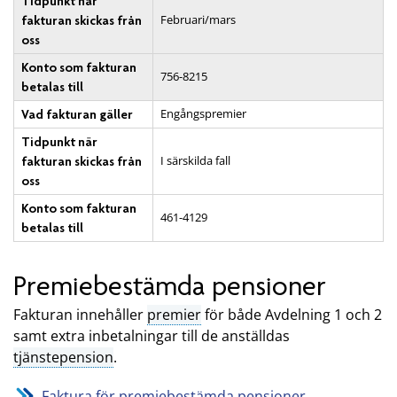
Tidpunkt när
Februari/mars
fakturan skickas från
oss
Konto som fakturan
756-8215
betalas till
Engångspremier
Vad fakturan gäller
Tidpunkt när
I särskilda fall
fakturan skickas från
oss
Konto som fakturan
461-4129
betalas till
Premiebestämda pensioner
Fakturan innehåller
premier
för både Avdelning 1 och 2
samt extra inbetalningar till de anställdas
tjänstepension
.
Faktura för premiebestämda pensioner