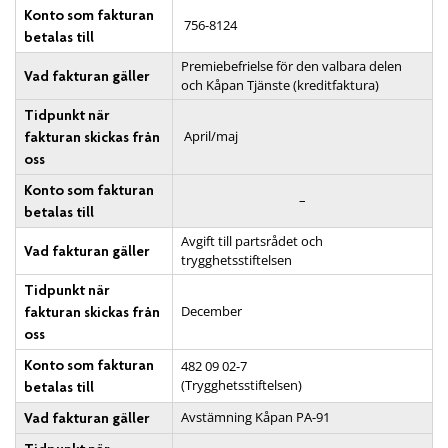
Konto som fakturan
756-8124
betalas till
Premiebefrielse för den valbara delen
Vad fakturan gäller
och Kåpan Tjänste (kreditfaktura)
Tidpunkt när
April/maj
fakturan skickas från
oss
Konto som fakturan
–
betalas till
Avgift till partsrådet och
Vad fakturan gäller
trygghetsstiftelsen
Tidpunkt när
December
fakturan skickas från
oss
Konto som fakturan
482 09 02-7
(Trygghetsstiftelsen)
betalas till
Avstämning Kåpan PA-91
Vad fakturan gäller