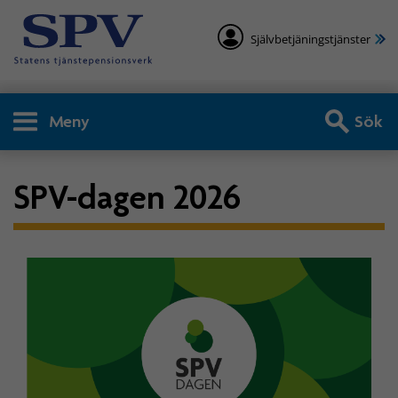
Självbetjäningstjänster
Meny
Sök
SPV-dagen 2026