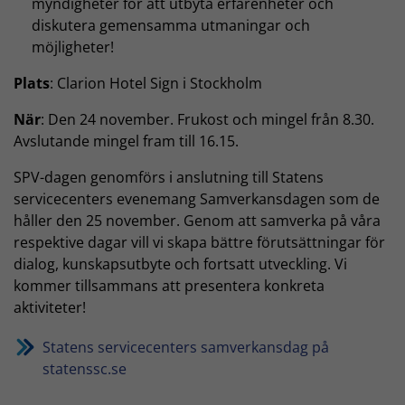
myndigheter för att utbyta erfarenheter och
diskutera gemensamma utmaningar och
möjligheter!
Plats
: Clarion Hotel Sign i Stockholm
När
: Den 24 november. Frukost och mingel från 8.30.
Avslutande mingel fram till 16.15.
SPV-dagen genomförs i anslutning till Statens
servicecenters evenemang Samverkansdagen som de
håller den 25 november. Genom att samverka på våra
respektive dagar vill vi skapa bättre förutsättningar för
dialog, kunskapsutbyte och fortsatt utveckling. Vi
kommer tillsammans att presentera konkreta
aktiviteter!
Statens servicecenters samverkansdag på
statenssc.se