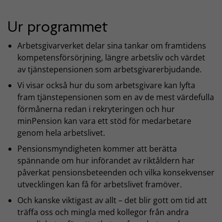
Ur programmet
Arbetsgivarverket delar sina tankar om framtidens
kompetensförsörjning, längre arbetsliv och värdet
av tjänstepensionen som arbetsgivarerbjudande.
Vi visar också hur du som arbetsgivare kan lyfta
fram tjänstepensionen som en av de mest värdefulla
förmånerna redan i rekryteringen och hur
minPension kan vara ett stöd för medarbetare
genom hela arbetslivet.
Pensionsmyndigheten kommer att berätta
spännande om hur införandet av riktåldern har
påverkat pensionsbeteenden och vilka konsekvenser
utvecklingen kan få för arbetslivet framöver.
Och kanske viktigast av allt – det blir gott om tid att
träffa oss och mingla med kollegor från andra