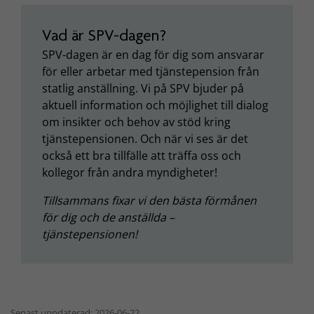
Vad är SPV-dagen?
SPV-dagen är en dag för dig som ansvarar
för eller arbetar med tjänstepension från
statlig anställning. Vi på SPV bjuder på
aktuell information och möjlighet till dialog
om insikter och behov av stöd kring
tjänstepensionen. Och när vi ses är det
också ett bra tillfälle att träffa oss och
kollegor från andra myndigheter!
Tillsammans fixar vi den bästa förmånen
för dig och de anställda –
tjänstepensionen!
Senast uppdaterad: 2026-06-22