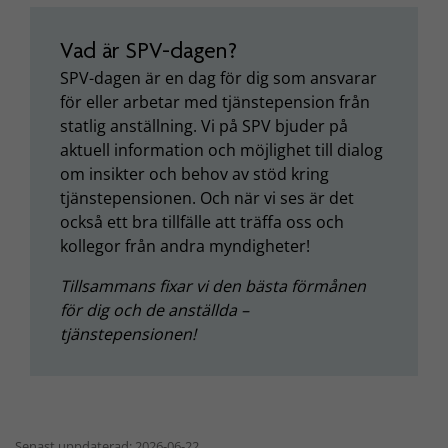
Vad är SPV-dagen?
SPV-dagen är en dag för dig som ansvarar
för eller arbetar med tjänstepension från
statlig anställning. Vi på SPV bjuder på
aktuell information och möjlighet till dialog
om insikter och behov av stöd kring
tjänstepensionen. Och när vi ses är det
också ett bra tillfälle att träffa oss och
kollegor från andra myndigheter!
Tillsammans fixar vi den bästa förmånen
för dig och de anställda –
tjänstepensionen!
Senast uppdaterad: 2026-06-22