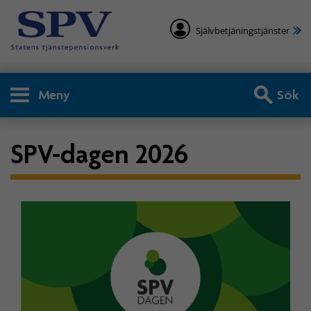
Självbetjäningstjänster
Meny
Sök
SPV-dagen 2026