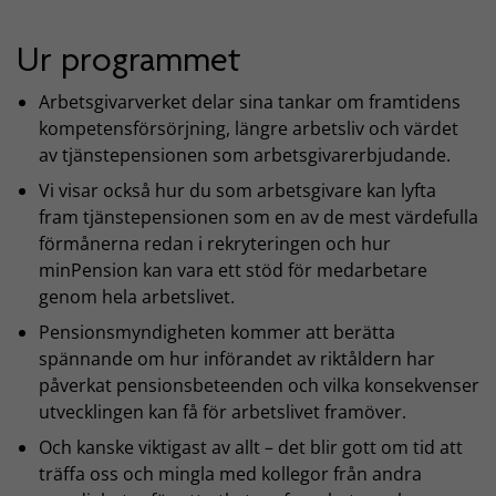
Ur programmet
Arbetsgivarverket delar sina tankar om framtidens
kompetensförsörjning, längre arbetsliv och värdet
av tjänstepensionen som arbetsgivarerbjudande.
Vi visar också hur du som arbetsgivare kan lyfta
fram tjänstepensionen som en av de mest värdefulla
förmånerna redan i rekryteringen och hur
minPension kan vara ett stöd för medarbetare
genom hela arbetslivet.
Pensionsmyndigheten kommer att berätta
spännande om hur införandet av riktåldern har
påverkat pensionsbeteenden och vilka konsekvenser
utvecklingen kan få för arbetslivet framöver.
Och kanske viktigast av allt – det blir gott om tid att
träffa oss och mingla med kollegor från andra