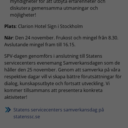
myndigheter för att utbyta erfarenheter och
diskutera gemensamma utmaningar och
möjligheter!
Plats
: Clarion Hotel Sign i Stockholm
När
: Den 24 november. Frukost och mingel från 8.30.
Avslutande mingel fram till 16.15.
SPV-dagen genomförs i anslutning till Statens
servicecenters evenemang Samverkansdagen som de
håller den 25 november. Genom att samverka på våra
respektive dagar vill vi skapa bättre förutsättningar för
dialog, kunskapsutbyte och fortsatt utveckling. Vi
kommer tillsammans att presentera konkreta
aktiviteter!
Statens servicecenters samverkansdag på
statenssc.se