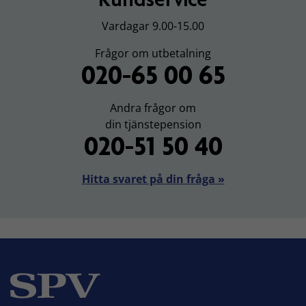
Vardagar 9.00-15.00
Frågor om utbetalning
020-65 00 65
Andra frågor om
din tjänstepension
020-51 50 40
Hitta svaret på din fråga »