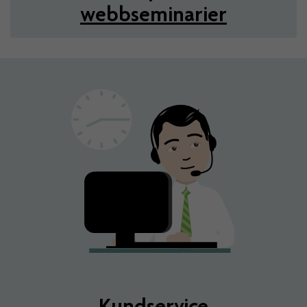
webbseminarier
Kundservice