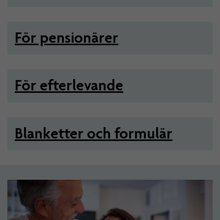
För pensionärer
För efterlevande
Blanketter och formulär
Artiklar