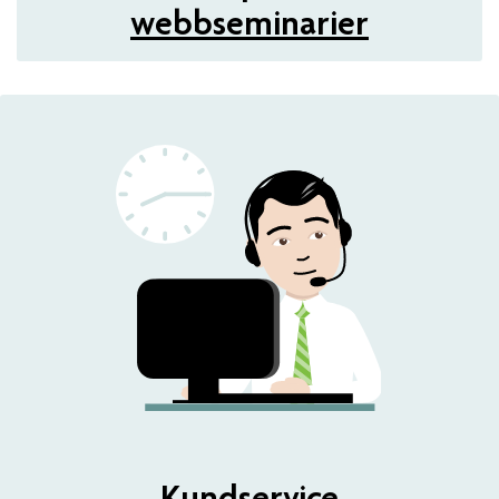
webbseminarier
Kundservice