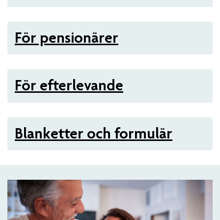
För pensionärer
För efterlevande
Blanketter och formulär
Artiklar