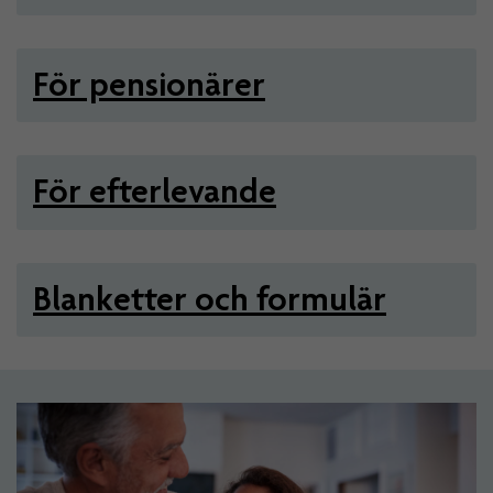
För pensionärer
För efterlevande
Blanketter och formulär
Artiklar