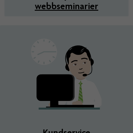
webbseminarier
Kundservice