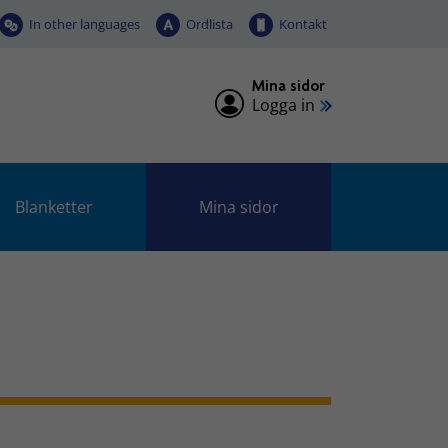
In other languages
Ordlista
Kontakt
Mina sidor
Logga in
Blanketter
Mina sidor