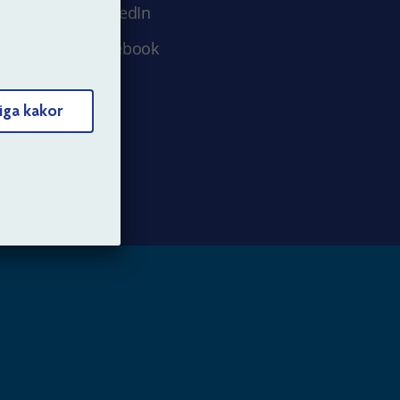
LinkedIn
Facebook
iga kakor