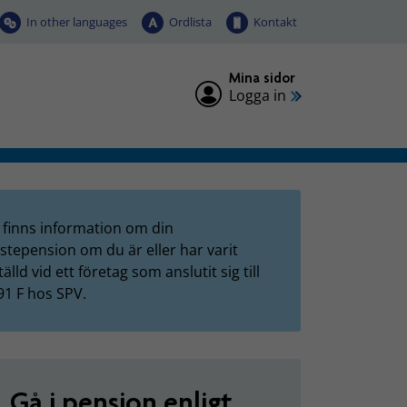
In other languages
Ordlista
Kontakt
Mina sidor
Logga in
 finns information om din
nstepension om du är eller har varit
älld vid ett företag som anslutit sig till
91 F hos SPV.
Gå i pension enligt