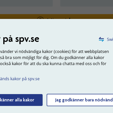
Mina sidor
 på spv.se
DET HÄR KAN DU GÖRA NÄR DU LOGGAT IN
Swi
nvänder vi nödvändiga kakor (cookies) för att webbplatsen
Gör prognos för hela din pension
 så bra som möjligt för dig. Om du godkänner alla kakor
 också kakor för att du ska kunna chatta med oss och för
.
änds kakor på spv.se
Logga in
känner alla kakor
Jag godkänner bara nödvänd