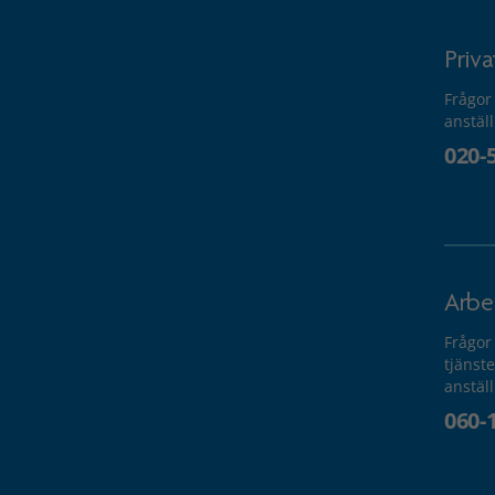
Priv
Frågor
anstäl
020-
Arbe
Frågor
tjänste
anstäl
060-