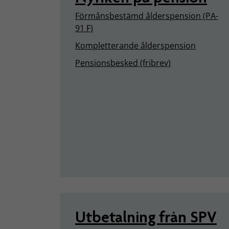
Förmånsbestämd ålderspension (PA-
91 F)
Kompletterande ålderspension
Pensionsbesked (fribrev)
Utbetalning från SPV