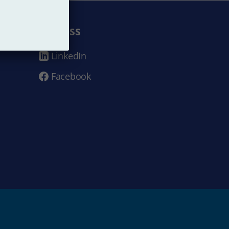
Följ oss
LinkedIn
Facebook