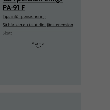
PA-91 F
Tips inför pensionering
Så här kan du ta ut din tjänstepension
Skatt
Visa mer