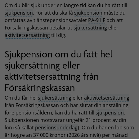
Om du blir sjuk under en längre tid kan du ha rätt till
sjukpension
. För att du ska få
sjukpension
måste du
omfattas av tjänstepensionsavtalet
PA-91 F
och att
Försäkringskassan betalar ut
sjukersättning
eller
aktivitetsersättning
till dig.
Sjukpension om du fått hel
sjukersättning eller
aktivitetsersättning från
Försäkringskassan
Om du får hel
sjukersättning
eller
aktivitetsersättning
från Försäkringskassan och har slutat din anställning
före pensionsåldern, kan du ha rätt till
sjukpension
.
Sjukpensionen motsvarar ungefär 21 procent av din
lön (så kallat
pensionsunderlag
). Om du har en lön som
är högre än 37 000 kronor (2026 års nivå) per månad