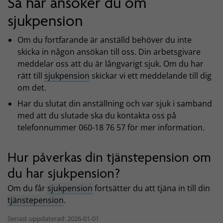
Så här ansöker du om
sjukpension
Om du fortfarande är anställd behöver du inte
skicka in någon ansökan till oss. Din arbetsgivare
meddelar oss att du är långvarigt sjuk. Om du har
rätt till
sjukpension
skickar vi ett meddelande till dig
om det.
Har du slutat din anställning och var sjuk i samband
med att du slutade ska du kontakta oss på
telefonnummer 060-18 76 57 för mer information.
Hur påverkas din tjänstepension om
du har sjukpension?
Om du får
sjukpension
fortsätter du att tjäna in till din
tjänstepension
.
Senast uppdaterad: 2026-01-01