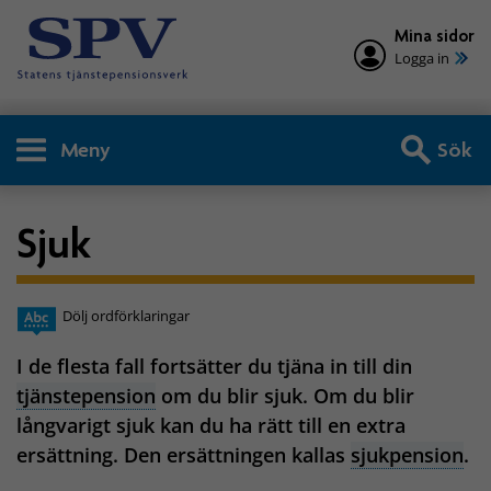
Mina sidor
Logga in
Meny
Sök
Sjuk
Dölj ordförklaringar
I de flesta fall fortsätter du tjäna in till din
tjänstepension
om du blir sjuk. Om du blir
långvarigt sjuk kan du ha rätt till en extra
ersättning. Den ersättningen kallas
sjukpension
.