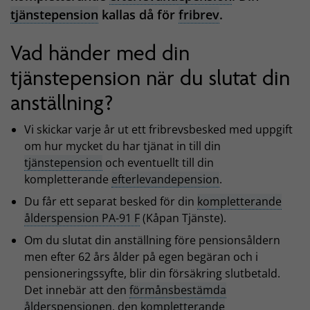
tjänstepension
kallas då för
fribrev
.
Vad händer med din
tjänstepension när du slutat din
anställning?
Vi skickar varje år ut ett fribrevsbesked med uppgift
om hur mycket du har tjänat in till din
tjänstepension
och eventuellt till din
kompletterande
efterlevandepension
.
Du får ett separat besked för din
kompletterande
ålderspension PA-91 F
(Kåpan Tjänste).
Om du slutat din anställning före pensionsåldern
men efter 62 års ålder på egen begäran och i
pensioneringssyfte, blir din försäkring slutbetald.
Det innebär att den
förmånsbestämda
ålderspensionen
, den
kompletterande