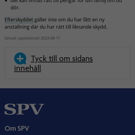
det kan finnas rätt till pengar för din familj om du
dör.
Efterskyddet
gäller inte om du har fått en ny
anställning där du har rätt till liknande skydd.
Senast uppdaterad: 2023-08-17
Tyck till om sidans
innehåll
Om SPV