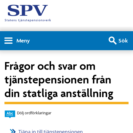
Meny
Sök
Frågor och svar om
tjänstepensionen från
din statliga anställning
Dölj ordförklaringar
Tjäna in till tjänstepensionen