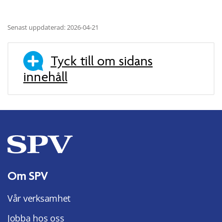
Senast uppdaterad: 2026-04-21
Tyck till om sidans
innehåll
Om SPV
Vår verksamhet
Jobba hos oss