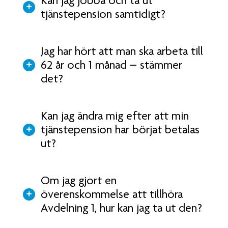
Kan jag jobba och ta ut
tjänstepension samtidigt?
Jag har hört att man ska arbeta till
62 år och 1 månad – stämmer
det?
Kan jag ändra mig efter att min
tjänstepension har börjat betalas
ut?
Om jag gjort en
överenskommelse att tillhöra
Avdelning 1, hur kan jag ta ut den?