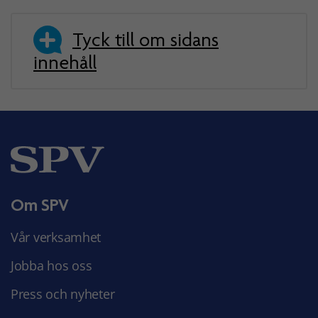
Tyck till om sidans
innehåll
Om SPV
Vår verksamhet
Jobba hos oss
Press och nyheter