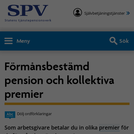
Självbetjäningstjänster
Meny
Sök
Förmånsbestämd
pension och kollektiva
premier
Dölj ordförklaringar
Som arbetsgivare betalar du in olika
premier
för