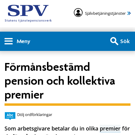
Självbetjäningstjänster
Meny
Sök
Förmånsbestämd
pension och kollektiva
premier
Dölj ordförklaringar
Som arbetsgivare betalar du in olika
premier
för