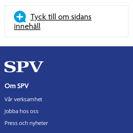
Tyck till om sidans
innehåll
Om SPV
Vår verksamhet
Jobba hos oss
Press och nyheter