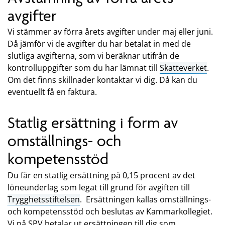
avgifter
Vi stämmer av förra årets avgifter under maj eller juni.
Då jämför vi de avgifter du har betalat in med de
slutliga avgifterna, som vi beräknar utifrån de
kontrolluppgifter som du har lämnat till
Skatteverket
.
Om det finns skillnader kontaktar vi dig. Då kan du
eventuellt få en faktura.
Statlig ersättning i form av
omställnings- och
kompetensstöd
Du får en statlig ersättning på 0,15 procent av det
löneunderlag som legat till grund för avgiften till
Trygghetsstiftelsen
. Ersättningen kallas omställnings-
och kompetensstöd och beslutas av Kammarkollegiet.
Vi på SPV betalar ut ersättningen till dig som