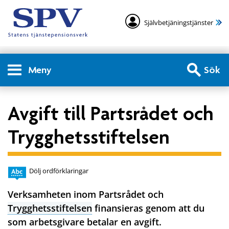
Självbetjäningstjänster
Meny
Sök
Avgift till Partsrådet och
Trygghetsstiftelsen
Dölj ordförklaringar
Verksamheten inom Partsrådet och
Trygghetsstiftelsen
finansieras genom att du
som arbetsgivare betalar en avgift.