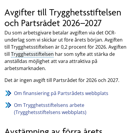
Avgifter till Trygghetsstiftelsen
och Partsrådet 2026–2027
Du som arbetsgivare betalar avgiften via det OCR-
underlag som vi skickar ut före årets början. Avgiften
till Trygghetsstiftelsen är 0,2 procent för 2026. Avgiften
till
Trygghetsstiftelsen
har som syfte att stärka de
anställdas möjlighet att vara attraktiva på
arbetsmarknaden.
Det är ingen avgift till Partsrådet för 2026 och 2027.
Om finansiering på Partsrådets webbplats
Om Trygghetsstiftelsens arbete
(Trygghetsstiftelsens webbplats)
Avstämning av förra årets