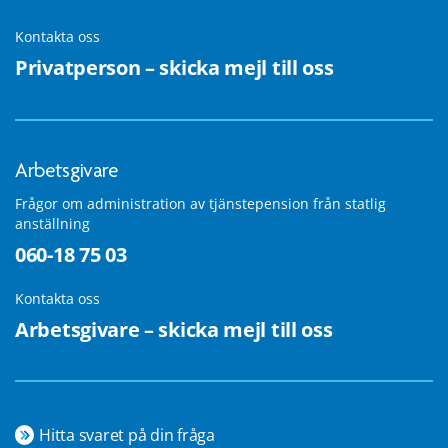
Kontakta oss
Privatperson – skicka mejl till oss
Arbetsgivare
Frågor om administration av tjänstepension från statlig
anställning
060-18 75 03
Kontakta oss
Arbetsgivare – skicka mejl till oss
Hitta svaret på din fråga