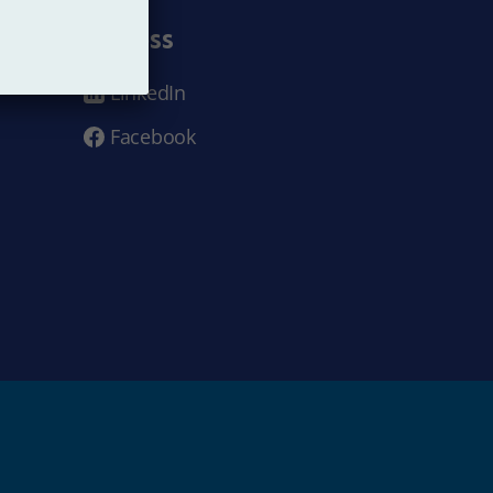
Följ oss
LinkedIn
Facebook