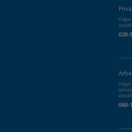
Priv
Frågor
anstäl
020-
Arbe
Frågor
tjänste
anstäl
060-