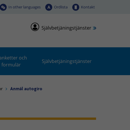
In other languages
Ordlista
Kontakt
Självbetjäningstjänster
anketter och
Självbetjäningstjänster
formulär
or
Anmäl autogiro