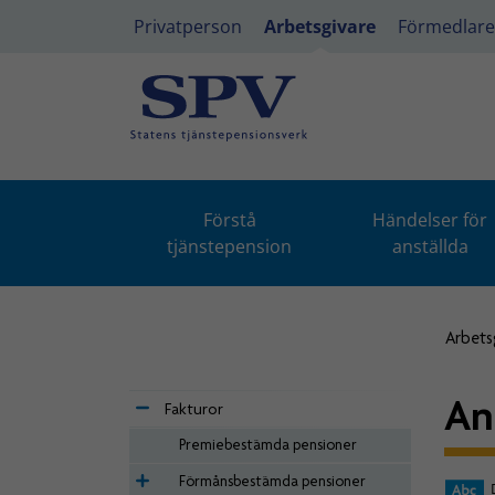
Privatperson
Arbetsgivare
Förmedlare
Förstå
Händelser för
tjänstepension
anställda
Arbets
An
Fakturor
Premiebestämda pensioner
Förmånsbestämda pensioner