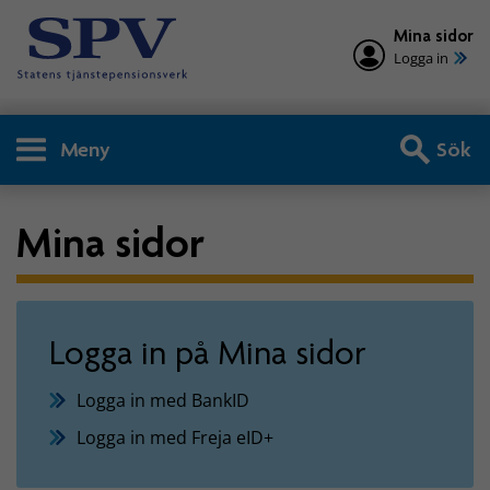
Mina sidor
Logga in
Meny
Sök
Mina sidor
Logga in på Mina sidor
Logga in med BankID
Logga in med Freja eID+