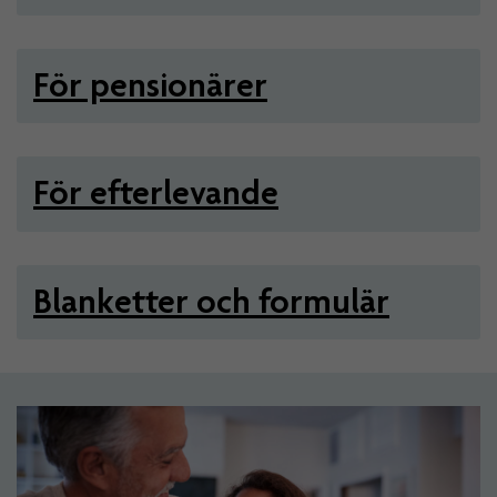
För pensionärer
För efterlevande
Blanketter och formulär
Artiklar