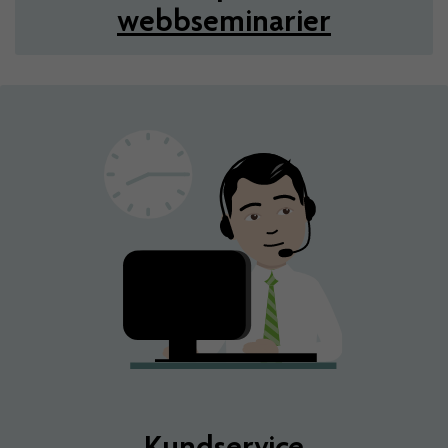
webbseminarier
Kundservice