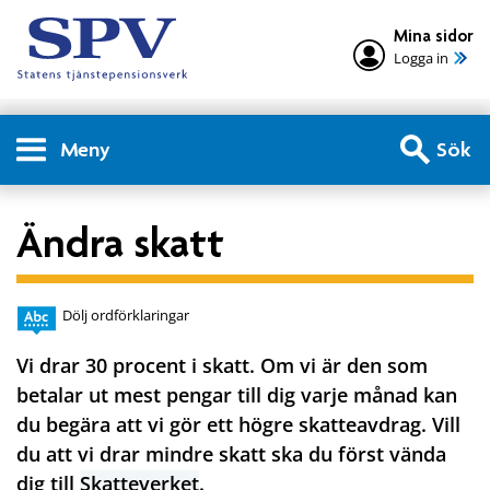
Mina sidor
Logga in
Meny
Sök
Ändra skatt
Dölj ordförklaringar
Vi drar 30 procent i skatt. Om vi är den som
betalar ut mest pengar till dig varje månad kan
du begära att vi gör ett högre skatteavdrag. Vill
du att vi drar mindre skatt ska du först vända
dig till
Skatteverket
.