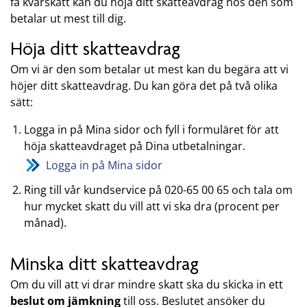
få kvarskatt kan du höja ditt skatteavdrag hos den som
betalar ut mest till dig.
Höja ditt skatteavdrag
Om vi är den som betalar ut mest kan du begära att vi
höjer ditt skatteavdrag. Du kan göra det på två olika
sätt:
Logga in på Mina sidor och fyll i formuläret för att
höja skatteavdraget på Dina utbetalningar.
Logga in på Mina sidor
Ring till vår kundservice på 020-65 00 65 och tala om
hur mycket skatt du vill att vi ska dra (procent per
månad).
Minska ditt skatteavdrag
Om du vill att vi drar mindre skatt ska du skicka in ett
beslut om jämkning
till oss. Beslutet ansöker du