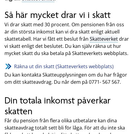
Så här mycket drar vi i skatt
Vi drar skatt med 30 procent. Om pensionen från oss
är din största inkomst kan vi dra skatt enligt aktuell
skattetabell. Har vi fått ett beslut från
Skatteverket
drar
vi skatt enligt det beslutet. Du kan själv räkna ut hur
mycket skatt du ska betala på Skatteverkets webbplats.
Räkna ut din skatt (Skatteverkets webbplats)
Du kan kontakta Skatteupplysningen om du har frågor
om ditt skatteavdrag. Du når dem på 0771- 567 567.
Din totala inkomst påverkar
skatten
Får du pension från flera olika utbetalare kan dina
skatteavdrag totalt sett bli för låga. För att du inte ska