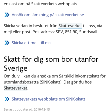
enklast om på Skatteverkets webbplats.
Ansök om jämkning på skatteverket.se
Skicka sedan in beslutet från
Skatteverket
till oss, via
mejl eller post. Postadress: SPV, 851 90, Sundsvall
Skicka ett mejl till oss
Skatt för dig som bor utanför
Sverige
Om du vill kan du ansöka om Särskild inkomstskatt för
utomlandsbosatta (SINK-skatt). Det gör du hos
Skatteverket
.
Skatteverkets webbplats om SINK-skatt
Senast uppdaterad: 2016-12-13