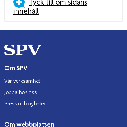
Tyck till om sidans
innehåll
Om SPV
Vår verksamhet
Jobba hos oss
Press och nyheter
Om webbplatsen