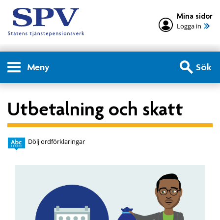
Mina sidor
Logga in
Meny
Sök
Utbetalning och skatt
Dölj ordförklaringar