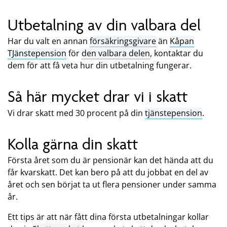
Utbetalning av din valbara del
Har du valt en annan
försäkringsgivare
än
Kåpan
TJänstepension
för
den valbara delen
, kontaktar du
dem för att få veta hur din utbetalning fungerar.
Så här mycket drar vi i skatt
Vi drar skatt med 30 procent på din
tjänstepension
.
Kolla gärna din skatt
Första året som du är pensionär kan det hända att du
får kvarskatt. Det kan bero på att du jobbat en del av
året och sen börjat ta ut flera pensioner under samma
år.
Ett tips är att när fått dina första utbetalningar kollar