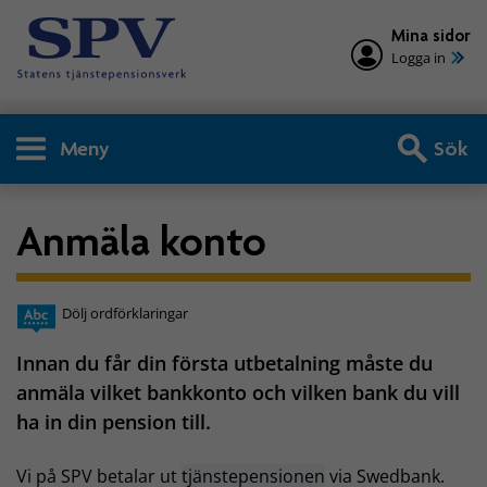
Mina sidor
Logga in
Meny
Sök
Anmäla konto
Dölj ordförklaringar
Innan du får din första utbetalning måste du
anmäla vilket bankkonto och vilken bank du vill
ha in din pension till.
Vi på SPV betalar ut
tjänstepensionen
via Swedbank.