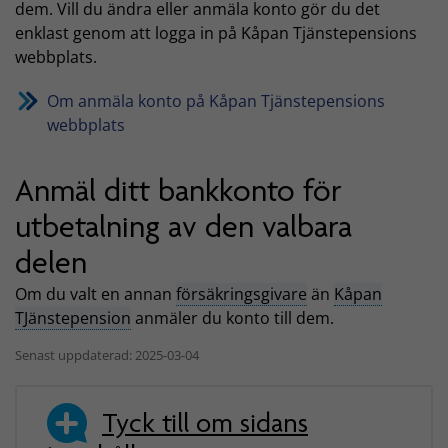
dem. Vill du ändra eller anmäla konto gör du det
enklast genom att logga in på Kåpan Tjänstepensions
webbplats.
Om anmäla konto på Kåpan Tjänstepensions
webbplats
Anmäl ditt bankkonto för
utbetalning av den valbara
delen
Om du valt en annan
försäkringsgivare
än
Kåpan
TJänstepension
anmäler du konto till dem.
Senast uppdaterad: 2025-03-04
Tyck till om sidans