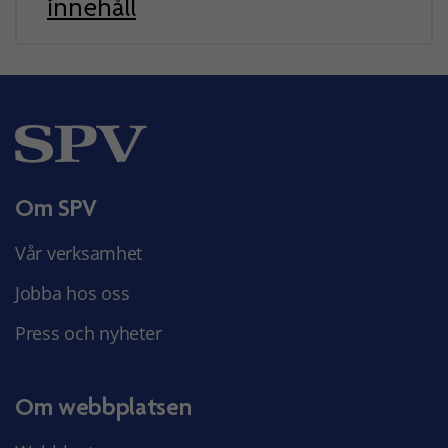
innehåll
Om SPV
Vår verksamhet
Jobba hos oss
Press och nyheter
Om webbplatsen