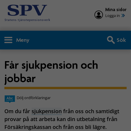
Mina sidor
Logga in
Meny
Sök
Får sjukpension och
jobbar
Dölj ordförklaringar
Om du får
sjukpension
från oss och samtidigt
provar på att arbeta kan din utbetalning från
Försäkringskassan och från oss bli lägre.