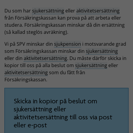
Du som har
sjukersättning
eller
aktivitetsersättning
från Försäkringskassan kan prova på att arbeta eller
studera. Försäkringskassan minskar då din ersättning
(så kallad steglös avräkning).
Vi på SPV minskar din
sjukpension
i motsvarande grad
som Försäkringskassan minskar din
sjukersättning
eller din
aktivitetsersättning
. Du måste därför skicka in
kopior till oss på alla beslut om
sjukersättning
eller
aktivitetsersättning
som du fått från
Försäkringskassan.
Skicka in kopior på beslut om
sjukersättning eller
aktivitetsersättning till oss via post
eller e-post