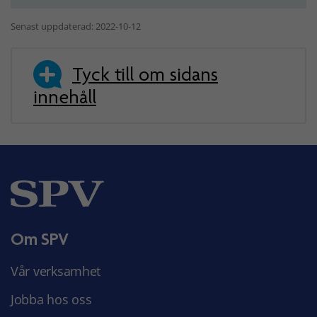
Senast uppdaterad: 2022-10-12
Tyck till om sidans
innehåll
Om SPV
Vår verksamhet
Jobba hos oss