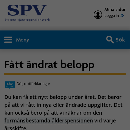
Mina sidor
Logga in
Meny
Sök
Fått ändrat belopp
Dölj ordförklaringar
Du kan få ett nytt belopp under året. Det beror
på att vi fått in nya eller ändrade uppgifter. Det
kan också bero på att vi räknar om den
förmånsbestämda ålderspensionen
vid varje
årsskifte.