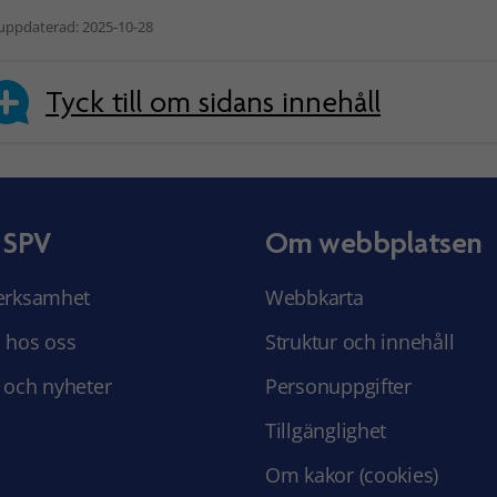
uppdaterad: 2025-10-28
Tyck till om sidans innehåll
 SPV
Om webbplatsen
erksamhet
Webbkarta
 hos oss
Struktur och innehåll
 och nyheter
Personuppgifter
Tillgänglighet
Om kakor (cookies)