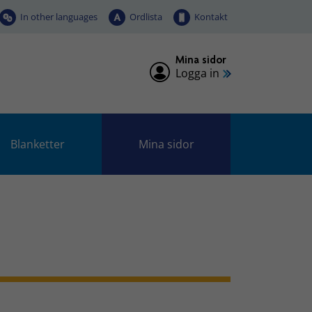
In other languages
Ordlista
Kontakt
Mina sidor
Logga in
Blanketter
Mina sidor