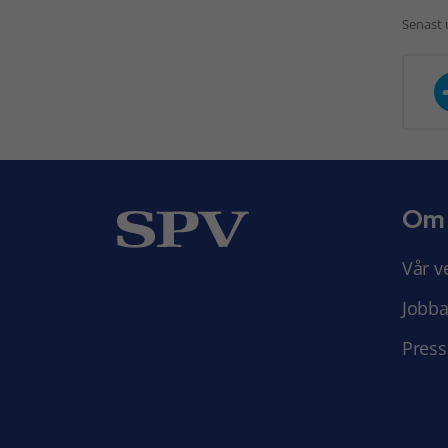
Senast 
Om
Vår v
Jobba
Press