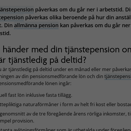
jänstepension
påverkas om du går ner i arbetstid. D
tepension
påverkas olika beroende på hur din anstäl
t. Din
allmänna pension
kan påverkas om du går ner 
stid.
 händer med din tjänstepension o
är tjänstledig på deltid?
 är tjänstledig på deltid under en månad eller mer påverka
ningen av din pensionsmedförande lön och din
tjänstepens
ensionsmedförande lönen ingår:
uell fast lön inklusive fasta tillägg.
ttepliktiga naturaförmåner i form av helt fri kost eller bosta
 genomsnitt av de tre föregående årens rörliga inkomster, til
mpel provision.
tanta avlöningsförmåner som är utbetalda under föregåe