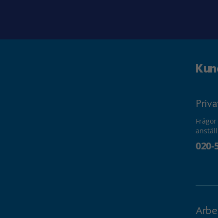
Kun
Priv
Frågor
anstäl
020-
Arbe