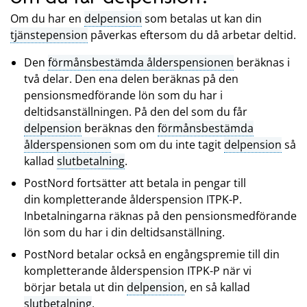
Om du har en
delpension
som betalas ut kan din
tjänstepension
påverkas eftersom du då arbetar deltid.
Den
förmånsbestämda ålderspensionen
beräknas i
två delar. Den ena delen beräknas på den
pensionsmedförande lön som du har i
deltidsanställningen. På den del som du får
delpension
beräknas den
förmånsbestämda
ålderspensionen
som om du inte tagit
delpension
så
kallad
slutbetalning
.
PostNord fortsätter att betala in pengar till
din kompletterande ålderspension ITPK-P.
Inbetalningarna räknas på den pensionsmedförande
lön som du har i din deltidsanställning.
PostNord betalar också en engångspremie till din
kompletterande ålderspension ITPK-P när vi
börjar betala ut din
delpension
, en så kallad
slutbetalning
.