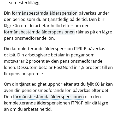
semestertillägg.
Din
förmånsbestämda ålderspension
påverkas under
den period som du är tjänstledig på deltid. Den blir
lägre än om du arbetar heltid eftersom den
förmånsbestämda ålderspensionen
räknas på en lägre
pensionsmedförande lön.
Din kompletterande ålderspension ITPK-P påverkas
också. Din arbetsgivare betalar in pengar som
motsvarar 2 procent av den pensionsmedförande
lönen. Dessutom betalar PostNord in 1,5 procent till en
flexpensionspremie.
Om din tjänstledighet upphör efter att du fyllt 60 år kan
även din pensionsmedförande lön påverkas efter det.
Den
förmånsbestämda ålderspensionen
och den
kompletterande ålderspensionen ITPK-P blir då lägre
än om du arbetat heltid.