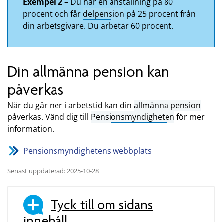
Exempel 2
– Du har en anställning på 80
procent och får
delpension
på 25 procent från
din arbetsgivare. Du arbetar 60 procent.
Din allmänna pension kan
påverkas
När du går ner i arbetstid kan din
allmänna pension
påverkas. Vänd dig till
Pensionsmyndigheten
för mer
information.
Pensionsmyndighetens webbplats
Senast uppdaterad: 2025-10-28
Tyck till om sidans
innehåll