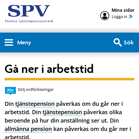
Mina sidor
Logga in
Meny
Sök
Gå ner i arbetstid
Dölj ordförklaringar
Din
tjänstepension
påverkas om du går ner i
arbetstid. Din
tjänstepension
påverkas olika
beroende på hur din anställning ser ut. Din
allmänna pension
kan påverkas om du går ner i
arbetstid.