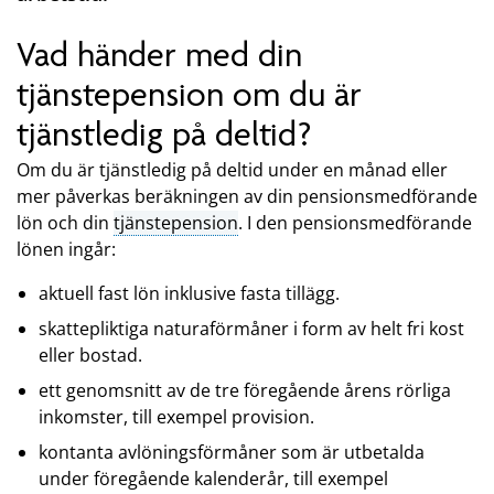
Vad händer med din
tjänstepension om du är
tjänstledig på deltid?
Om du är tjänstledig på deltid under en månad eller
mer påverkas beräkningen av din pensionsmedförande
lön och din
tjänstepension
. I den pensionsmedförande
lönen ingår:
aktuell fast lön inklusive fasta tillägg.
skattepliktiga naturaförmåner i form av helt fri kost
eller bostad.
ett genomsnitt av de tre föregående årens rörliga
inkomster, till exempel provision.
kontanta avlöningsförmåner som är utbetalda
under föregående kalenderår, till exempel