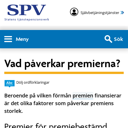
Självbetjäningstjänster
Meny
Sök
Vad påverkar premierna?
Dölj ordförklaringar
Beroende på vilken förmån
premien
finansierar
är det olika faktorer som påverkar premiens
storlek.
Premier för premiebestämd