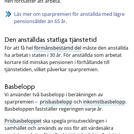
hen fortsätter att arbeta.
Läs mer om sparpremien för anställda med lägre
pensionsålder än 65 år.
Den anställdas statliga tjänstetid
För att få hel
förmånsbestämd del
måste den anställda
ha arbetat i staten i 30 år. För anställda som arbetat
kortare tid minskas pensionen i förhållande till
tjänstetiden, vilket påverkar sparpremien.
Basbelopp
Vi använder två basbelopp i beräkningen av
sparpremien –
prisbasbelopp
och
inkomstbasbelopp
.
Basbeloppen fastställer regeringen varje år.
Prisbasbeloppet
ska spegla prisutvecklingen i
samhället och används av oss för att värdesäkra