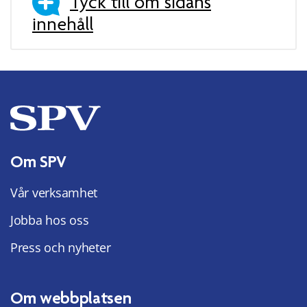
Tyck till om sidans
innehåll
Om SPV
Vår verksamhet
Jobba hos oss
Press och nyheter
Om webbplatsen