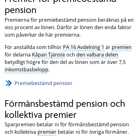
pension
Premierna för premiebestämd pension beräknas på en
viss procent av lönen. Därför är lönen den enda faktor
som påverkar de här premierna.
För anställda som tillhör
PA 16 Avdelning 1
är
premien
för delarna
Kåpan Tjänste
och
den valbara delen
betydligt högre för den del av lönen som är över 7,5
inkomstbasbelopp
.
Premiebestämd pension
Förmånsbestämd pension och
kollektiva premier
Sparpremien betalar ni för förmånsbestämd pension
och kollektiva
premier
betalar ni för övriga förmåner.