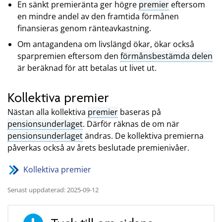
En sänkt premieränta ger högre
premier
eftersom
en mindre andel av den framtida förmånen
finansieras genom ränteavkastning.
Om antagandena om livslängd ökar, ökar också
sparpremien eftersom den
förmånsbestämda delen
är beräknad för att betalas ut livet ut.
Kollektiva premier
Nästan alla kollektiva
premier
baseras på
pensionsunderlaget
. Därför räknas de om när
pensionsunderlaget
ändras. De kollektiva premierna
påverkas också av årets beslutade premienivåer.
Kollektiva premier
Senast uppdaterad: 2025-09-12