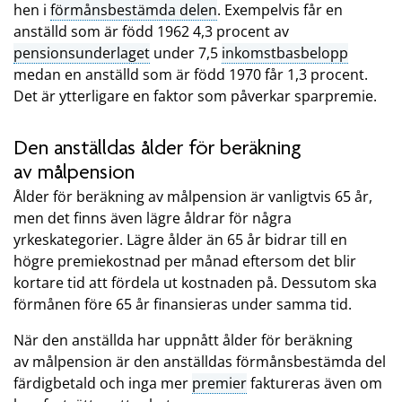
hen i
förmånsbestämda delen
. Exempelvis får en
anställd som är född 1962 4,3 procent av
pensionsunderlaget
under 7,5
inkomstbasbelopp
medan en anställd som är född 1970 får 1,3 procent.
Det är ytterligare en faktor som påverkar sparpremie.
Den anställdas ålder för beräkning
av målpension
Ålder för beräkning av målpension är vanligtvis 65 år,
men det finns även lägre åldrar för några
yrkeskategorier. Lägre ålder än 65 år bidrar till en
högre premiekostnad per månad eftersom det blir
kortare tid att fördela ut kostnaden på. Dessutom ska
förmånen före 65 år finansieras under samma tid.
När den anställda har uppnått ålder för beräkning
av målpension är den anställdas förmånsbestämda del
färdigbetald och inga mer
premier
faktureras även om