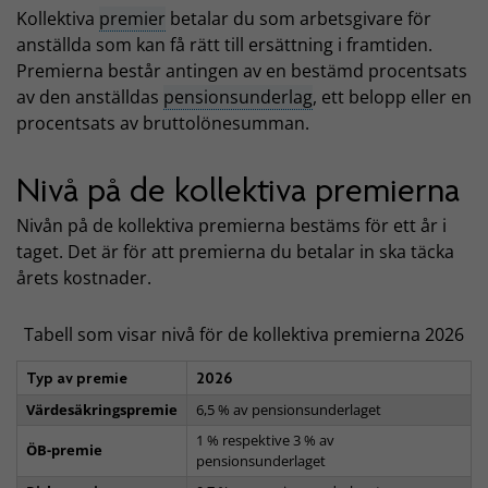
Kollektiva
premier
betalar du som arbetsgivare för
anställda som kan få rätt till ersättning i framtiden.
Premierna består antingen av en bestämd procentsats
av den anställdas
pensionsunderlag
, ett belopp eller en
procentsats av bruttolönesumman.
Nivå på de kollektiva premierna
Nivån på de kollektiva premierna bestäms för ett år i
taget. Det är för att premierna du betalar in ska täcka
årets kostnader.
Tabell som visar nivå för de kollektiva premierna 2026
Typ av premie
2026
Värdesäkringspremie
6,5 % av pensionsunderlaget
1 % respektive 3 % av
ÖB-premie
pensionsunderlaget