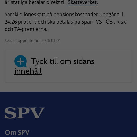
är statliga betalar direkt till
Skatteverket
.
Särskild löneskatt på pensionskostnader uppgår till
24,26 procent och ska betalas på Spar-, VS-, ÖB-, Risk-
och TA-premierna.
Senast uppdaterad: 2026-01-01
Tyck till om sidans
innehåll
Om SPV