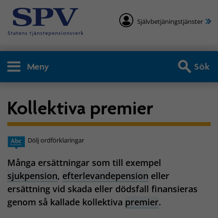
Självbetjäningstjänster
Meny
Sök
Kollektiva premier
Dölj ordförklaringar
Många ersättningar som till exempel
sjukpension
,
efterlevandepension
eller
ersättning vid skada eller dödsfall finansieras
genom så kallade kollektiva
premier
.