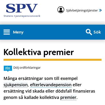
Självbetjäningstjänster
Meny
Sök
Kollektiva premier
Dölj ordförklaringar
Många ersättningar som till exempel
sjukpension
,
efterlevandepension
eller
ersättning vid skada eller dödsfall finansieras
genom så kallade kollektiva
premier
.