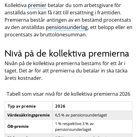
Kollektiva
premier
betalar du som arbetsgivare för
anställda som kan få rätt till ersättning i framtiden.
Premierna består antingen av en bestämd procentsats
av den anställdas
pensionsunderlag
, ett belopp eller en
procentsats av bruttolönesumman.
Nivå på de kollektiva premierna
Nivån på de kollektiva premierna bestäms för ett år i
taget. Det är för att premierna du betalar in ska täcka
årets kostnader.
Tabell som visar nivå för de kollektiva premierna 2026
Typ av premie
2026
Värdesäkringspremie
6,5 % av pensionsunderlaget
1 % respektive 3 % av
ÖB-premie
pensionsunderlaget