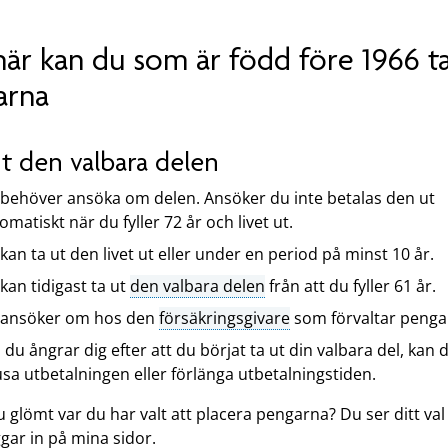
här kan du som är född före 1966 ta
arna
ut den valbara delen
behöver ansöka om delen. Ansöker du inte betalas den ut
omatiskt när du fyller 72 år och livet ut.
kan ta ut den livet ut eller under en period på minst 10 år.
kan tidigast ta ut
den valbara delen
från att du fyller 61 år.
 ansöker om hos den
försäkringsgivare
som förvaltar penga
du ångrar dig efter att du börjat ta ut din valbara del, kan 
sa utbetalningen eller förlänga utbetalningstiden.
 glömt var du har valt att placera pengarna? Du ser ditt val
gar in på mina sidor.