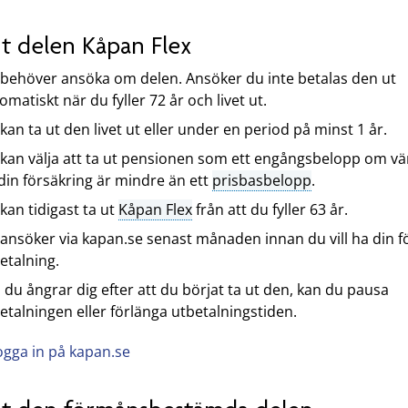
ut delen Kåpan Flex
behöver ansöka om delen. Ansöker du inte betalas den ut
omatiskt när du fyller 72 år och livet ut.
kan ta ut den livet ut eller under en period på minst 1 år.
kan välja att ta ut pensionen som ett engångsbelopp om vä
din försäkring är mindre än ett
prisbasbelopp
.
kan tidigast ta ut
Kåpan Flex
från att du fyller 63 år.
ansöker via kapan.se senast månaden innan du vill ha din f
etalning.
du ångrar dig efter att du börjat ta ut den, kan du pausa
etalningen eller förlänga utbetalningstiden.
ogga in på kapan.se