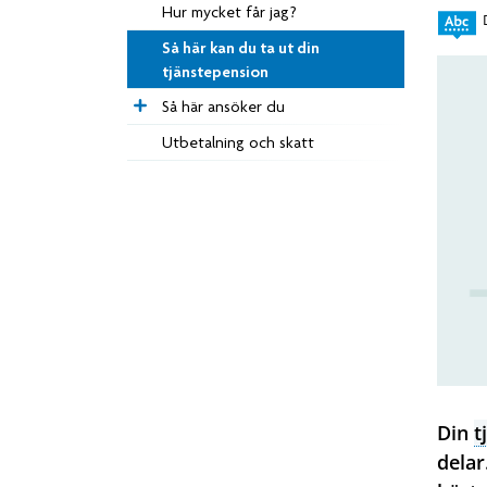
Hur mycket får jag?
Så här kan du ta ut din
tjänstepension
Så här ansöker du
Utbetalning och skatt
Din
t
delar