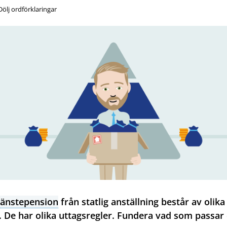
Dölj ordförklaringar
jänstepension
från statlig anställning består av olika
. De har olika uttagsregler. Fundera vad som passar 