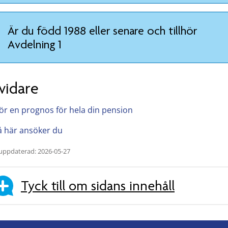
Är du född 1988 eller senare och tillhör
Avdelning 1
vidare
ör en prognos för hela din pension
å här ansöker du
uppdaterad: 2026-05-27
Tyck till om sidans innehåll