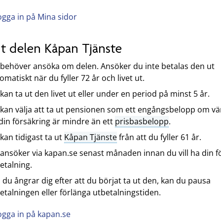
ogga in på Mina sidor
ut delen Kåpan Tjänste
behöver ansöka om delen. Ansöker du inte betalas den ut
omatiskt när du fyller 72 år och livet ut.
kan ta ut den livet ut eller under en period på minst 5 år.
kan välja att ta ut pensionen som ett engångsbelopp om vä
din försäkring är mindre än ett
prisbasbelopp
.
kan tidigast ta ut
Kåpan Tjänste
från att du fyller 61 år.
ansöker via kapan.se senast månaden innan du vill ha din f
etalning.
du ångrar dig efter att du börjat ta ut den, kan du pausa
etalningen eller förlänga utbetalningstiden.
ogga in på kapan.se