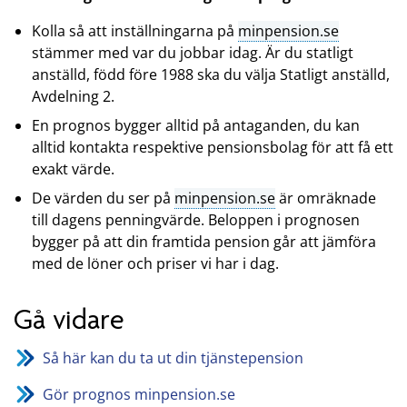
Kolla så att inställningarna på
minpension.se
stämmer med var du jobbar idag. Är du statligt
anställd, född före 1988 ska du välja Statligt anställd,
Avdelning 2.
En prognos bygger alltid på antaganden, du kan
alltid kontakta respektive pensionsbolag för att få ett
exakt värde.
De värden du ser på
minpension.se
är omräknade
till dagens penningvärde. Beloppen i prognosen
bygger på att din framtida pension går att jämföra
med de löner och priser vi har i dag.
Gå vidare
Så här kan du ta ut din tjänstepension
Gör prognos minpension.se