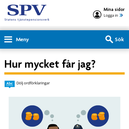
Mina sidor
Logga in
Meny
Sök
Hur mycket får jag?
Dölj ordförklaringar