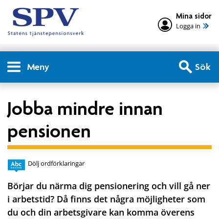
Mina sidor
Logga in
Meny
Sök
Jobba mindre innan
pensionen
Dölj ordförklaringar
Börjar du närma dig pensionering och vill gå ner
i arbetstid? Då finns det några möjligheter som
du och din arbetsgivare kan komma överens