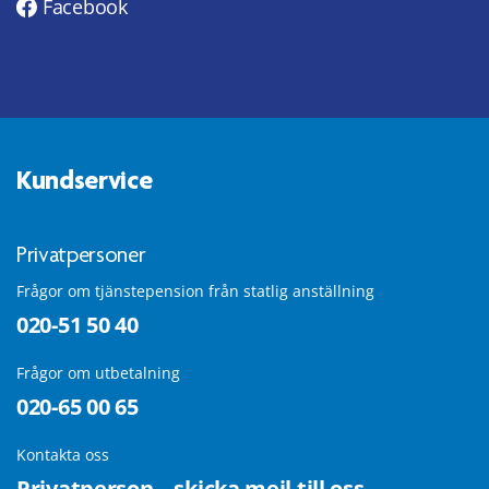
Facebook
Kundservice
Privatpersoner
Frågor om tjänstepension från statlig anställning
020-51 50 40
Frågor om utbetalning
020-65 00 65
Kontakta oss
Privatperson – skicka mejl till oss