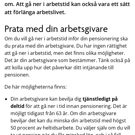
om. Att gå ner i arbetstid kan också vara ett sätt
att förlänga arbetslivet.
Prata med din arbetsgivare
Om du vill gå ner i arbetstid inför din pensionering ska
du prata med din arbetsgivare. Du har ingen rättighet
att gå ner i arbetstid, men det finns olika möjligheter.
Det är din arbetsgivare som bestämmer. Tänk också på
att kolla upp hur det påverkar ditt intjänande till
pensionen.
De här möjligheterna finns:
Din arbetsgivare kan bevilja dig
tjänstledigt på
deltid
för att gå ner i tid innan pensionering. Det är
möjligt tidigast från 63 år. Om din arbetsgivare
beviljar det kan du minska din arbetstid med högst
50 procent av heltidsarbete. Du väljer själv om du vill
ta ut pension när du får minskad lön, och i så fall