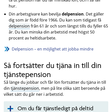
hur.
Din arbetsgivare kan bevilja
delpension
. Det gäller
dig som är född före 1966. Du kan som tidigast få
delpension
från 61 år och som längst tills du fyller 65
år. Du kan minska din arbetstid med högst 50
procent av heltidsarbete.
Delpension – en möjlighet att jobba mindre
Så fortsätter du tjäna in till din
tjänstepension
Så länge du jobbar och får lön fortsätter du tjäna in till
din
tjänstepension
, men på lite olika sätt beroende på
vilket sätt du går ner i arbetstid.
Om du får tjänstledigt på deltid