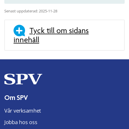
Senast uppdaterad: 2025-11-28
Tyck till om sidans
innehåll
Om SPV
Vår verksamhet
Jobba hos oss