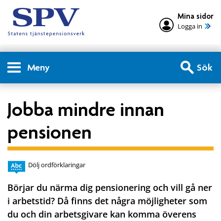
Mina sidor
Logga in
Meny
Sök
Jobba mindre innan
pensionen
Dölj ordförklaringar
Börjar du närma dig pensionering och vill gå ner
i arbetstid? Då finns det några möjligheter som
du och din arbetsgivare kan komma överens