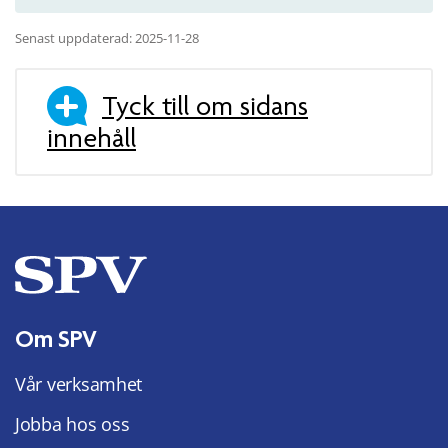
Senast uppdaterad: 2025-11-28
Tyck till om sidans
innehåll
Om SPV
Vår verksamhet
Jobba hos oss