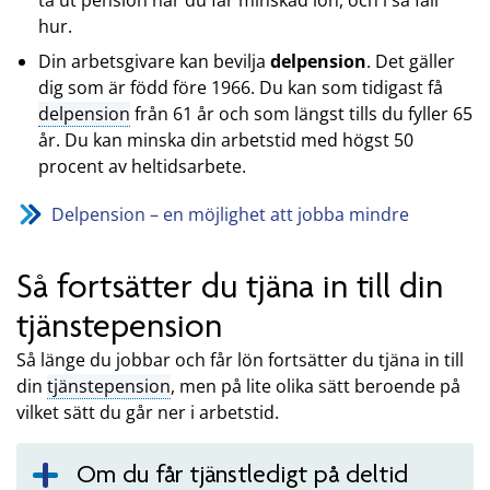
hur.
Din arbetsgivare kan bevilja
delpension
. Det gäller
dig som är född före 1966. Du kan som tidigast få
delpension
från 61 år och som längst tills du fyller 65
år. Du kan minska din arbetstid med högst 50
procent av heltidsarbete.
Delpension – en möjlighet att jobba mindre
Så fortsätter du tjäna in till din
tjänstepension
Så länge du jobbar och får lön fortsätter du tjäna in till
din
tjänstepension
, men på lite olika sätt beroende på
vilket sätt du går ner i arbetstid.
Om du får tjänstledigt på deltid