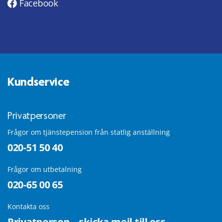
Facebook
Kundservice
Privatpersoner
Frågor om tjänstepension från statlig anställning
020-51 50 40
Frågor om utbetalning
020-65 00 65
Kontakta oss
Privatperson – skicka mejl till oss