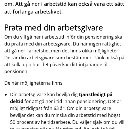
om. Att gå ner i arbetstid kan också vara ett sätt
att förlänga arbetslivet.
Prata med din arbetsgivare
Om du vill gå ner i arbetstid inför din pensionering ska
du prata med din arbetsgivare. Du har ingen rättighet
att gå ner i arbetstid, men det finns olika möjligheter.
Det är din arbetsgivare som bestämmer. Tänk också på
att kolla upp hur det påverkar ditt intjänande till
pensionen.
De här möjligheterna finns:
Din arbetsgivare kan bevilja dig
tjänstledigt på
deltid
för att gå ner i tid innan pensionering. Det är
möjligt tidigast från 63 år. Om din arbetsgivare
beviljar det kan du minska din arbetstid med högst
50 procent av heltidsarbete. Du väljer själv om du vill
ta ut pension när du får minskad lön, och i så fall