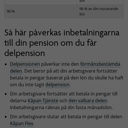
lön
96 %
av din nuvarande
90 %
lön
Så här påverkas inbetalningarna
till din pension om du får
delpension
Delpensionen
påverkar inte den
förmånsbestämda
delen
. Det beror på att din arbetsgivare fortsätter
betala in pengar baserat på den lön du skulle ha haft
om du inte tagit
delpension
.
Din arbetsgivare fortsätter att betala in pengar till
delarna
Kåpan Tjänste
och
den valbara delen
.
Inbetalningarna räknas på din fasta månadslön.
Din arbetsgivare slutar att betala in pengar till delen
Kåpan Flex
.