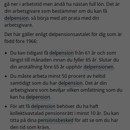
gå ner i arbetstid men ändå ha nästan full lön. Det är
din arbetsgivare som bestämmer om du kan få
delpension
, så börja med att prata med din
arbetsgivare.
Det här gäller enligt delpensionsavtalet för dig som är
född före 1966:
Du kan tidigast få
delpension
från 61 år och som
längst till månaden innan du fyller 65 år. Slutar du
din anställning före 65 år upphör
delpensionen
.
Du måste arbeta minst 50 procent av heltid
samtidigt som du har
delpension
. Det är din
arbetsgivare som beviljar vilken omfattning som du
kan ha
delpension
.
För att få
delpension
behöver du ha haft
kollektivavtalad pensionsrätt i minst 10 år. Du kan
titta på dina
pensionsbesked
för att se om du har
den tid som krävs.